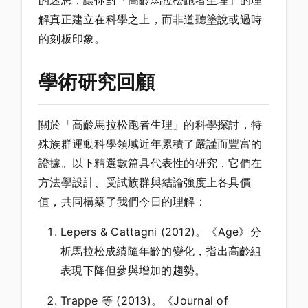
的迷思，讓你對「高齡馬拉松跑者生理」的理
解真正建立在科學之上，而非道聽塗說或過時
的刻板印象。
學術研究回顧
關於「高齡馬拉松跑者生理」的科學探討，特
殊族群運動科學領域近年累積了嚴謹而豐富的
證據。以下精選數篇具代表性的研究，它們在
方法學設計、受試族群與結論強度上各具價
值，共同構築了我們今日的理解：
Lepers & Cattagni (2012)。《Age》分
析馬拉松成績隨年齡的變化，指出高齡組
表現下降但參與增加的趨勢。
Trappe 等 (2013)。《Journal of