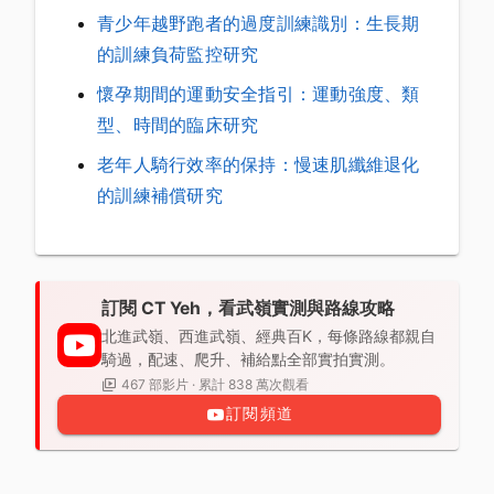
青少年越野跑者的過度訓練識別：生長期
的訓練負荷監控研究
懷孕期間的運動安全指引：運動強度、類
型、時間的臨床研究
老年人騎行效率的保持：慢速肌纖維退化
的訓練補償研究
訂閱 CT Yeh，看武嶺實測與路線攻略
北進武嶺、西進武嶺、經典百K，每條路線都親自
騎過，配速、爬升、補給點全部實拍實測。
467 部影片 · 累計 838 萬次觀看
訂閱頻道