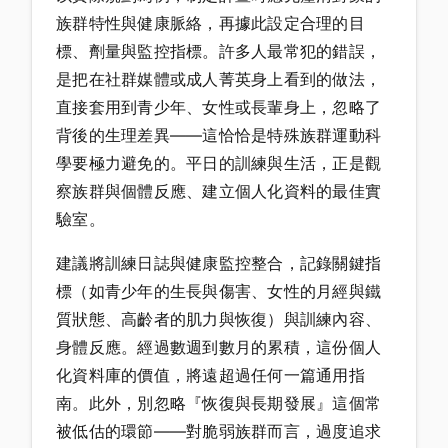
族群特性與健康脈絡，再據此設定合理的目
標、劑量與監控指標。許多人最常犯的錯誤，
是把在社群媒體或成人菁英身上看到的做法，
直接套用到青少年、女性或長輩身上，忽略了
背後的生理差異——這恰恰是特殊族群運動科
學要極力避免的。平日的訓練與生活，正是觀
察族群與個體反應、建立個人化資料的最佳實
驗室。
建議將訓練日誌與健康監控整合，記錄關鍵指
標（如青少年的生長與傷害、女性的月經與鐵
質狀態、高齡者的肌力與恢復）與訓練內容、
身體反應。經過數週到數月的累積，這份個人
化資料庫的價值，將遠超過任何一篇通用指
南。此外，別忽略『恢復與長期發展』這個常
被低估的環節——對脆弱族群而言，過度追求