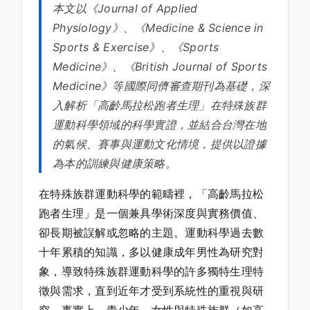
本文以《Journal of Applied
Physiology》、《Medicine & Science in
Sports & Exercise》、《Sports
Medicine》、《British Journal of Sports
Medicine》等國際同儕審查期刊為基礎，深
入解析「高齡馬拉松跑者生理」在特殊族群
運動科學領域的科學實證，並結合台灣在地
的氣候、賽事與運動文化情境，提供以證據
為本的訓練與健康策略。
在特殊族群運動科學的範疇裡，「高齡馬拉松
跑者生理」是一個兼具學術深度與實務價值、
卻長期被誤解或忽略的主題。運動科學過去數
十年累積的知識，多以健康成年男性為研究對
象，導致特殊族群運動科學的許多獨特生理特
徵與需求，直到近年才受到系統性的重視與研