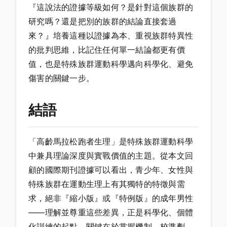
『這說法的證據等級如何？是針對這個族群的
研究嗎？還是把別的族群的結論直接套過
來？』培養這種以證據為本、重視族群特異性
的批判思維，比記住任何單一結論都更有價
值，也是特殊族群運動科學邁向科學化、避免
傷害的關鍵一步。
結語
「高齡馬拉松跑者生理」是特殊族群運動科學
中兼具理論深度與實戰價值的主題。從本文回
顧的國際期刊證據可以看出，青少年、女性與
特殊族群在運動生理上有其獨特的特徵與需
求，絕非『縮小版』或『特例版』的成年男性
——理解並尊重這些差異，正是科學化、個體
化訓練的起點。關鍵在於掌握機制、校準劑