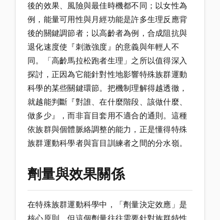
後的效果、風險與最佳時機都不同；以女性為
例，能量可用性與月經功能是許多生理反應背
後的關鍵調節者；以高齡者為例，合成阻抗與
退化速度使『刺激強度』的意義與年輕人不
同。「高齡馬拉松跑者生理」之所以值得深入
探討，正因為它能針對性地影響特殊族群運動
科學的某些關鍵環節。把機制理解得越透徹，
就越能判斷『對誰、在什麼階段、該做什麼、
做多少』，而非盲目套用不適合的通則。這種
依族群與個體脈絡調整的能力，正是懂得特殊
族群運動科學者與盲目訓練者之間的分水嶺。
劑量與效果關係
在特殊族群運動科學中，「劑量決定效應」是
核心原則，但這個劑量往往需要針對族群特性