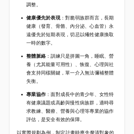
調整。
健康優先於表現
：對脆弱族群而言，長期
健康（發育、骨骼、內分泌、心血管）永
遠優先於短期表現，切忌以犧牲健康換取
一時的數字。
整體脈絡
：訓練只是拼圖一角，睡眠、營
養（尤其能量可用性）、恢復、心理與社
會支持同樣關鍵，單一介入無法彌補整體
失衡。
專業協作
：面對成長中的青少年、女性特
有健康議題或高齡與慢性病族群，適時尋
求教練、醫療、營養與心理等專業的協作
評估，是安全有效的保障。
以實際規劃為例，制定計畫時應先釐清對象的