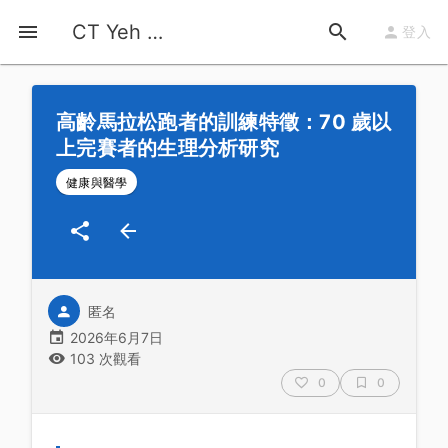
首頁
運動知識
詳情
CT Yeh 公路車基地
登入
高齡馬拉松跑者的訓練特徵：70 歲以
上完賽者的生理分析研究
健康與醫學
匿名
2026年6月7日
103 次觀看
0
0