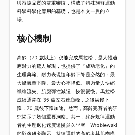
與證據品質的雙重審慎，構成了特殊族群運動
科學科學化應用的基礎，也是本文一貫的立
場。
核心機制
高齡（70 歲以上）仍能完成馬拉松，是人體適
應潛力的驚人展現，也提供了『成功老化』的
生理典範。耐力表現隨年齡下降是必然的：最
大攝氧量下降、最大心率降低、肌肉量與快縮
纖維流失、肌腱彈性減退、恢復變慢。馬拉松
成績通常在 35 歲左右達巔峰，之後緩慢下
降，70 歲後下降加速。然而，高齡完賽者的研
究揭示了幾個重要洞察。其一，終身規律運動
者的生理退化速度遠慢於久坐者：Wroblewski
的影像研究顯示，持續運動的高齡者其肌肉橫