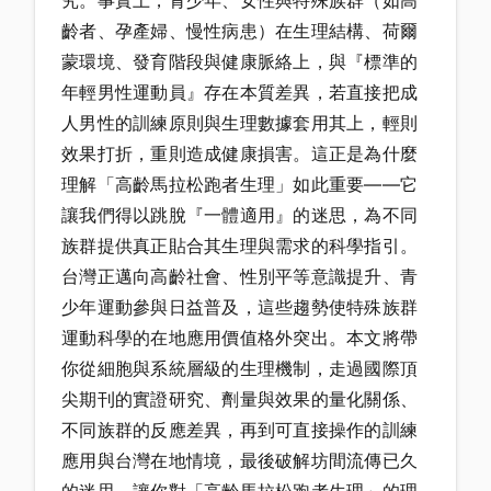
究。事實上，青少年、女性與特殊族群（如高
齡者、孕產婦、慢性病患）在生理結構、荷爾
蒙環境、發育階段與健康脈絡上，與『標準的
年輕男性運動員』存在本質差異，若直接把成
人男性的訓練原則與生理數據套用其上，輕則
效果打折，重則造成健康損害。這正是為什麼
理解「高齡馬拉松跑者生理」如此重要——它
讓我們得以跳脫『一體適用』的迷思，為不同
族群提供真正貼合其生理與需求的科學指引。
台灣正邁向高齡社會、性別平等意識提升、青
少年運動參與日益普及，這些趨勢使特殊族群
運動科學的在地應用價值格外突出。本文將帶
你從細胞與系統層級的生理機制，走過國際頂
尖期刊的實證研究、劑量與效果的量化關係、
不同族群的反應差異，再到可直接操作的訓練
應用與台灣在地情境，最後破解坊間流傳已久