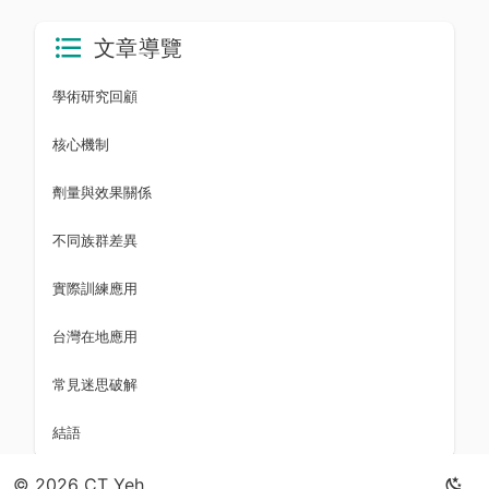
文章導覽
學術研究回顧
核心機制
劑量與效果關係
不同族群差異
實際訓練應用
台灣在地應用
常見迷思破解
結語
© 2026 CT Yeh