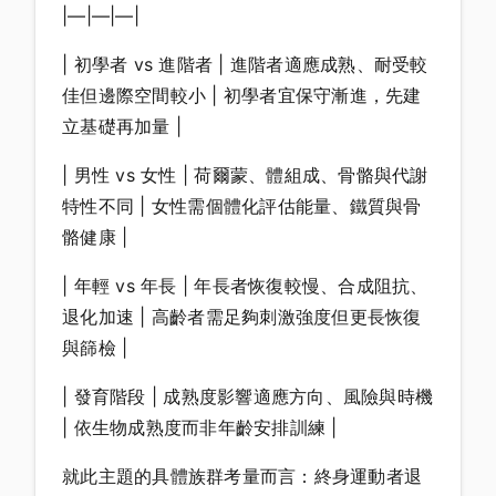
|—|—|—|
| 初學者 vs 進階者 | 進階者適應成熟、耐受較
佳但邊際空間較小 | 初學者宜保守漸進，先建
立基礎再加量 |
| 男性 vs 女性 | 荷爾蒙、體組成、骨骼與代謝
特性不同 | 女性需個體化評估能量、鐵質與骨
骼健康 |
| 年輕 vs 年長 | 年長者恢復較慢、合成阻抗、
退化加速 | 高齡者需足夠刺激強度但更長恢復
與篩檢 |
| 發育階段 | 成熟度影響適應方向、風險與時機
| 依生物成熟度而非年齡安排訓練 |
就此主題的具體族群考量而言：終身運動者退