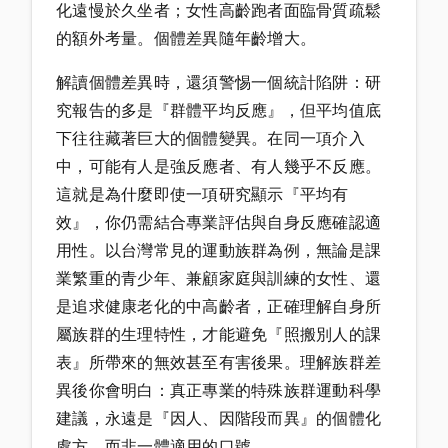
化遠慢於久坐者；女性高齡跑者面臨骨質疏鬆
的額外考量。個體差異隨年齡增大。
解讀個體差異時，還須警惕一個統計陷阱：研
究報告的多是『群體平均反應』，但平均值底
下往往藏著巨大的個體變異。在同一項介入
中，可能有人是強反應者、有人幾乎不反應。
這就是為什麼即使一項研究顯示『平均有
效』，你仍需結合專業評估與自身反應確認適
用性。以台灣常見的運動族群為例，無論是課
業繁重的青少年、兼顧家庭與訓練的女性、還
是追求健康老化的中高齡者，正確理解自身所
屬族群的生理特性，才能避免『照搬別人的課
表』所帶來的無效甚至有害後果。理解族群差
異後你會明白：真正專業的特殊族群運動科學
建議，永遠是『因人、因階段而異』的個體化
處方，而非一體適用的口號。