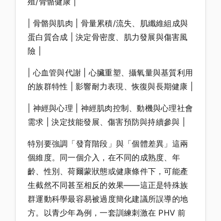
殖/骨骼健康 |
| 骨骼與肌肉 | 骨量累積/流失、肌纖維組成與
蛋白質合成 | 決定骨密度、肌力發展與傷害風
險 |
| 心血管與代謝 | 心臟重塑、攝氧量與基質利用
的族群特性 | 影響耐力表現、恢復與長期健康 |
| 神經與心理 | 神經肌肉控制、動機與心理社會
需求 | 決定技能發展、傷害預防與持續參與 |
特別要強調「發育階段」與「個體差異」這兩
個維度。同一個介入，在不同的成熟度、年
齡、性別、荷爾蒙狀態或健康條件下，可能產
生截然不同甚至相反的效果——這正是特殊族
群運動科學最容易被過度簡化建議所誤導的地
方。以青少年為例，一套訓練刺激在 PHV 前