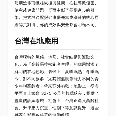
短期進步而犧牲恢復與健康，往往導致傷害、
倦怠或健康問題，反而中斷了長期進步的引
擎。把族群適配與健康優先當成訓練的核心原
則認真對待，你的成效與安全都會明顯不同。
台灣在地應用
台灣獨特的氣候、地形、社會結構與運動文
化，為「高齡馬拉松跑者生理」的應用增添了
鮮明的在地色彩。氣候上，夏季濕熱、冬季濕
冷，對不同族群（尤其體溫調節能力不同的青
少年與高齡者）帶來額外挑戰；地形上，從海
平面直上武嶺 3275 公尺的極端落差，提供了
豐富的訓練場域；社會上，台灣正邁入高齡社
會、升學壓力沉重、性別平等意識提升，這些
都深刻影響各族群的運動處境。