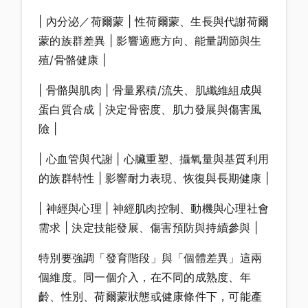
| 內分泌／荷爾蒙 | 性荷爾蒙、生長與代謝荷爾
蒙的族群差異 | 影響適應方向、能量調節與生
殖/骨骼健康 |
| 骨骼與肌肉 | 骨量累積/流失、肌纖維組成與
蛋白質合成 | 決定骨密度、肌力發展與傷害風
險 |
| 心血管與代謝 | 心臟重塑、攝氧量與基質利用
的族群特性 | 影響耐力表現、恢復與長期健康 |
| 神經與心理 | 神經肌肉控制、動機與心理社會
需求 | 決定技能發展、傷害預防與持續參與 |
特別要強調「發育階段」與「個體差異」這兩
個維度。同一個介入，在不同的成熟度、年
齡、性別、荷爾蒙狀態或健康條件下，可能產