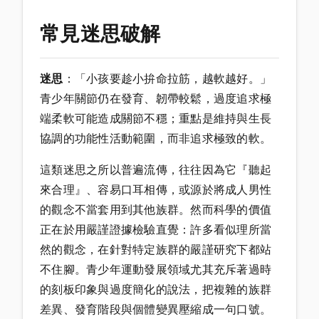
常見迷思破解
迷思
：「小孩要趁小拚命拉筋，越軟越好。」
青少年關節仍在發育、韌帶較鬆，過度追求極
端柔軟可能造成關節不穩；重點是維持與生長
協調的功能性活動範圍，而非追求極致的軟。
這類迷思之所以普遍流傳，往往因為它『聽起
來合理』、容易口耳相傳，或源於將成人男性
的觀念不當套用到其他族群。然而科學的價值
正在於用嚴謹證據檢驗直覺：許多看似理所當
然的觀念，在針對特定族群的嚴謹研究下都站
不住腳。青少年運動發展領域尤其充斥著過時
的刻板印象與過度簡化的說法，把複雜的族群
差異、發育階段與個體變異壓縮成一句口號。