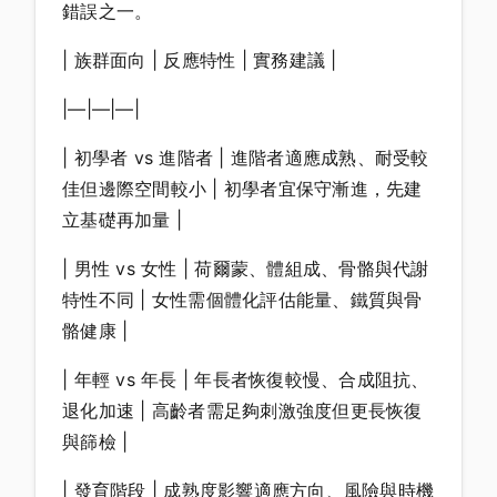
錯誤之一。
| 族群面向 | 反應特性 | 實務建議 |
|—|—|—|
| 初學者 vs 進階者 | 進階者適應成熟、耐受較
佳但邊際空間較小 | 初學者宜保守漸進，先建
立基礎再加量 |
| 男性 vs 女性 | 荷爾蒙、體組成、骨骼與代謝
特性不同 | 女性需個體化評估能量、鐵質與骨
骼健康 |
| 年輕 vs 年長 | 年長者恢復較慢、合成阻抗、
退化加速 | 高齡者需足夠刺激強度但更長恢復
與篩檢 |
| 發育階段 | 成熟度影響適應方向、風險與時機