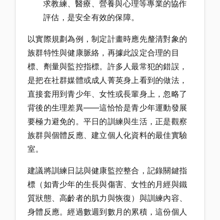
求教練、醫療、營養與心理等專業的協作
評估，是安全有效的保障。
以實際規劃為例，制定計畫時應先釐清對象的
族群特性與健康脈絡，再據此設定合理的目
標、劑量與監控指標。許多人最常犯的錯誤，
是把在社群媒體或成人菁英身上看到的做法，
直接套用到青少年、女性或長輩身上，忽略了
背後的生理差異——這恰恰是青少年運動發展
要極力避免的。平日的訓練與生活，正是觀察
族群與個體反應、建立個人化資料的最佳實驗
室。
建議將訓練日誌與健康監控整合，記錄關鍵指
標（如青少年的生長與傷害、女性的月經與鐵
質狀態、高齡者的肌力與恢復）與訓練內容、
身體反應。經過數週到數月的累積，這份個人