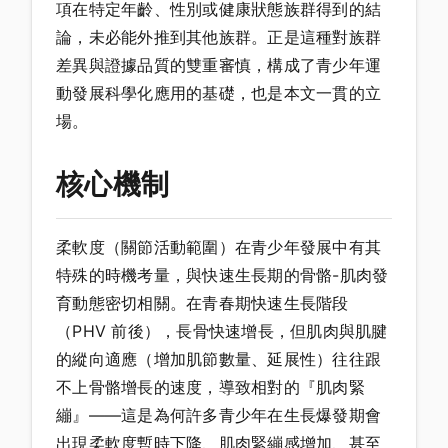
項在特定年齡、性別或健康狀態族群得到的結
論，未必能外推到其他族群。正是這種對族群
差異與證據品質的雙重審慎，構成了青少年運
動發展科學化應用的基礎，也是本文一貫的立
場。
核心機制
柔軟度（關節活動範圍）在青少年發展中有其
特殊的時機考量，與快速生長期的骨骼-肌肉發
育動態密切相關。在青春期快速生長階段
（PHV 前後），長骨快速增長，但肌肉與肌腱
的縱向適應（增加肌節數量、延展性）往往跟
不上骨骼增長的速度，導致相對的『肌肉緊
繃』——這是為何許多青少年在生長爆發期會
出現柔軟度暫時下降、肌肉緊繃感增加、甚至