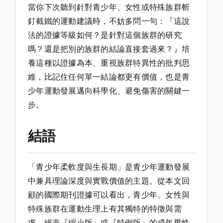
當你下次聽到針對青少年、女性或特殊族群斬
釘截鐵的運動建議時，不妨多問一句：『這說
法的證據等級如何？是針對這個族群的研究
嗎？還是把別的族群的結論直接套過來？』培
養這種以證據為本、重視族群特異性的批判思
維，比記住任何單一結論都更有價值，也是青
少年運動發展邁向科學化、避免傷害的關鍵一
步。
結語
「青少年柔軟度與生長期」是青少年運動發展
中兼具理論深度與實戰價值的主題。從本文回
顧的國際期刊證據可以看出，青少年、女性與
特殊族群在運動生理上有其獨特的特徵與需
求，絕非『縮小版』或『特例版』的成年男性