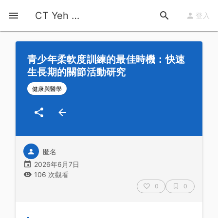
首頁
運動知識
詳情
CT Yeh 公路車基地
登入
青少年柔軟度訓練的最佳時機：快速
生長期的關節活動研究
健康與醫學
匿名
2026年6月7日
106 次觀看
0
0