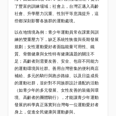
了豐富的訓練場域；社會上，台灣正邁入高齡
社會、升學壓力沉重、性別平等意識提升，這
些都深刻影響各族群的運動處境。
以在地情境為例：青少年運動員常在課業與訓
練的雙重壓力下，缺乏系統性恢復與長期發展
規劃；女性運動愛好者面臨能量可用性、鐵
質、骨骼健康與女性特有健康議題的關注不
足；高齡者則需要友善、安全、包容不同能力
的運動環境與社群。善用台灣密集的便利商店
補給、多元的騎行與跑步路線、以及日益成長
的運動社群，並針對不同族群設計適配的活動
（如青少年的多元發展、女性友善的裝備與環
境、高齡者的團體騎行），才能讓青少年運動
發展的科學真正落實到台灣每一位運動愛好者
身上，促進全民健康與運動參與。