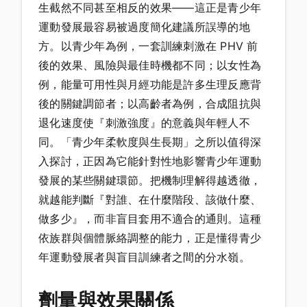
生截然不同甚至相反的效果——這正是青少年
運動發展最容易被過度簡化建議所誤導的地
方。以青少年為例，一套訓練刺激在 PHV 前
後的效果、風險與最佳時機都不同；以女性為
例，能量可用性與月經功能是許多生理反應背
後的關鍵調節者；以高齡者為例，合成阻抗與
退化速度使『刺激強度』的意義與年輕人不
同。「青少年柔軟度與生長期」之所以值得深
入探討，正因為它能針對性地影響青少年運動
發展的某些關鍵環節。把機制理解得越透徹，
就越能判斷『對誰、在什麼階段、該做什麼、
做多少』，而非盲目套用不適合的通則。這種
依族群與個體脈絡調整的能力，正是懂得青少
年運動發展者與盲目訓練者之間的分水嶺。
劑量與效果關係