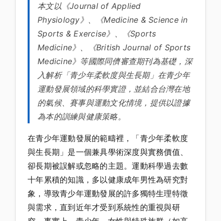
本文以《Journal of Applied
Physiology》、《Medicine & Science in
Sports & Exercise》、《Sports
Medicine》、《British Journal of Sports
Medicine》等國際同儕審查期刊為基礎，深
入解析「青少年柔軟度與生長期」在青少年
運動發展領域的科學實證，並結合台灣在地
的氣候、賽事與運動文化情境，提供以證據
為本的訓練與健康策略。
在青少年運動發展的範疇裡，「青少年柔軟度
與生長期」是一個兼具學術深度與實務價值、
卻長期被誤解或忽略的主題。運動科學過去數
十年累積的知識，多以健康成年男性為研究對
象，導致青少年運動發展的許多獨特生理特徵
與需求，直到近年才受到系統性的重視與研