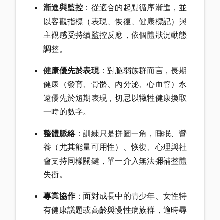
漸進與監控
：從適合的起點循序漸進，並
以客觀指標（表現、恢復、健康標記）與
主觀感受持續監控反應，依個體狀況動態
調整。
健康優先於表現
：對脆弱族群而言，長期
健康（發育、骨骼、內分泌、心血管）永
遠優先於短期表現，切忌以犧牲健康換取
一時的數字。
整體脈絡
：訓練只是拼圖一角，睡眠、營
養（尤其能量可用性）、恢復、心理與社
會支持同樣關鍵，單一介入無法彌補整體
失衡。
專業協作
：面對成長中的青少年、女性特
有健康議題或高齡與慢性病族群，適時尋