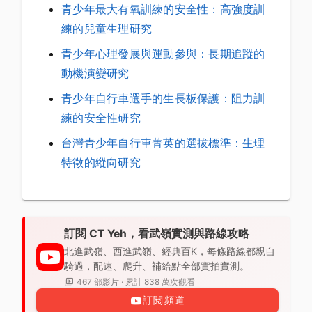
青少年最大有氧訓練的安全性：高強度訓
練的兒童生理研究
青少年心理發展與運動參與：長期追蹤的
動機演變研究
青少年自行車選手的生長板保護：阻力訓
練的安全性研究
台灣青少年自行車菁英的選拔標準：生理
特徵的縱向研究
訂閱 CT Yeh，看武嶺實測與路線攻略
北進武嶺、西進武嶺、經典百K，每條路線都親自
騎過，配速、爬升、補給點全部實拍實測。
467 部影片 · 累計 838 萬次觀看
訂閱頻道