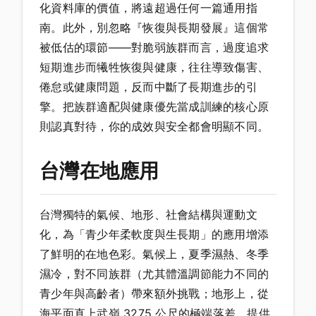
化資料庫的價值，將遠超過任何一篇通用指
南。此外，別忽略『恢復與長期發展』這個常
被低估的環節——對脆弱族群而言，過度追求
短期進步而犧牲恢復與健康，往往導致傷害、
倦怠或健康問題，反而中斷了長期進步的引
擎。把族群適配與健康優先當成訓練的核心原
則認真對待，你的成效與安全都會明顯不同。
台灣在地應用
台灣獨特的氣候、地形、社會結構與運動文
化，為「青少年柔軟度與生長期」的應用增添
了鮮明的在地色彩。氣候上，夏季濕熱、冬季
濕冷，對不同族群（尤其體溫調節能力不同的
青少年與高齡者）帶來額外挑戰；地形上，從
海平面直上武嶺 3275 公尺的極端落差，提供