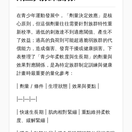
在青少年運動發展中，「劑量決定效應」是核
心原則，但這個劑量往往需要針對族群特性重
新校準。過低的刺激達不到適應閾值、產生不
了效益；過高的負荷則可能超過脆弱族群的代
償能力，造成傷害、發育干擾或健康損害。下
表整理了「青少年柔軟度與生長期」的劑量與
效果對應關係，是為特定族群制定訓練與健康
計畫時最重要的量化參考：
| 劑量 / 條件 | 生理狀態 | 效果與要點 |
|—|—|—|
| 快速生長期 | 肌肉相對緊繃 | 重點維持柔軟
度、緩解緊繃 |