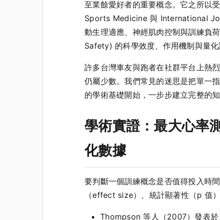
至業餘愛好者的重要概念。它之所以受到 Journal 
Sports Medicine 與 Internatio
動生理適應、神經肌肉控制與訓練負荷管理
Safety) 的科學效度、作用機制
許多台灣車友與跑者在社群平台上熱烈討論 
仍屬少數。我們常見的迷思是把單一
的學術基礎開始，一步步建立完整的
學術實證：最大心率測試與心
化數據
要判斷一個訓練概念是否值得投入時
（effect size）、統計顯著性（p 值
Thompson 等人（2007）發