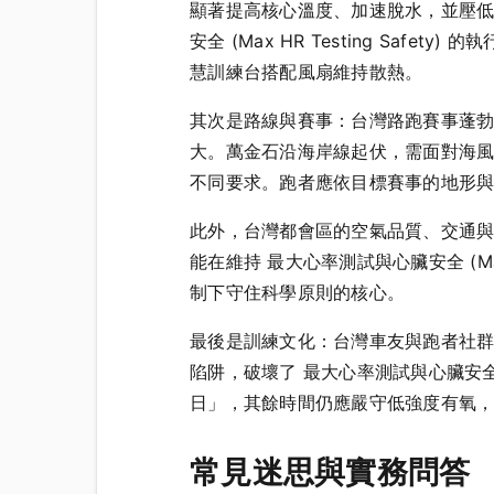
顯著提高核心溫度、加速脫水，並壓低
安全 (Max HR Testing S
慧訓練台搭配風扇維持散熱。
其次是路線與賽事：台灣路跑賽事蓬
大。萬金石沿海岸線起伏，需面對海風與日照
不同要求。跑者應依目標賽事的地形
此外，台灣都會區的空氣品質、交通
能在維持 最大心率測試與心臟安全 (Ma
制下守住科學原則的核心。
最後是訓練文化：台灣車友與跑者社
陷阱，破壞了 最大心率測試與心臟安全 (
日」，其餘時間仍應嚴守低強度有氧，才
常見迷思與實務問答