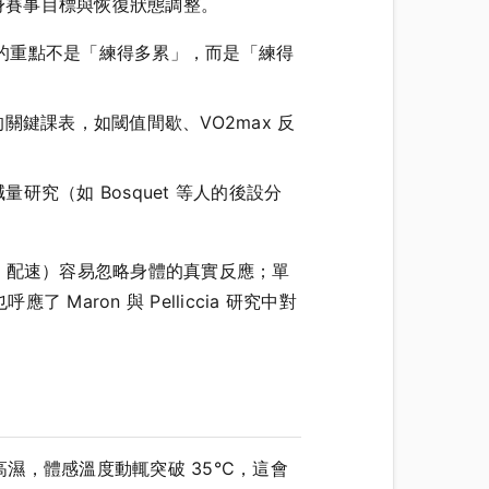
身賽事目標與恢復狀態調整。
的重點不是「練得多累」，而是「練得
接相關的關鍵課表，如閾值間歇、VO2max 反
究（如 Bosquet 等人的後設分
率、配速）容易忽略身體的真實反應；單
ron 與 Pelliccia 研究中對
，體感溫度動輒突破 35°C，這會