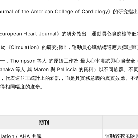
nal of the American College of Cardiology》的
European Heart Journal》的研究指出，運動員心臟篩檢降
06）發表於《Circulation》的研究指出，運動員心臟結構適應與病理
ompson 等人 的原始工作為 最大心率測試與心臟安全 (Max HR
ka 等人 與 Maron 與 Pelliccia 的資料）以不同族
間，代表這並非統計上的雜訊，而是具實務意義的真實效應。不
獲得相同幅度的進步。
期刊
ulation / AHA 共識
運動猝死風險