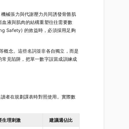
時，機械張力與代謝壓力共同誘發骨骼肌
而血液與肌肉的結構重塑往往需要數
ng Safety) 的效益時，必須採用足夠
 等概念。這些名詞並非各自獨立，而是
的常見陷阱，把單一數字誤當成訓練成
參數，供讀者在規劃課表時對照使用。實際數
要生理刺激
建議週佔比