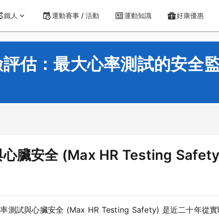
鐵人
運動賽事 / 活動
運動知識
好康優惠
險評估：最大心率測試的安全
全 (Max HR Testing Saf
與心臟安全 (Max HR Testing Safety) 是近二