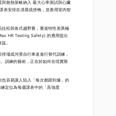
與散熱策略納入 最大心率測試與心臟
季高強度課表安排在清晨或傍晚，並善用室內智
馬拉松與各式越野賽，賽道特性差異極
esting Safety) 的應用提出
效益。
田徑場或河濱自行車道進行替代訓練，
交通風險。訓練的藝術，正在於如何在現實限
但也容易讓人陷入「每次都跟到爆」的
建議把團練定位為每週課表中的「高強度