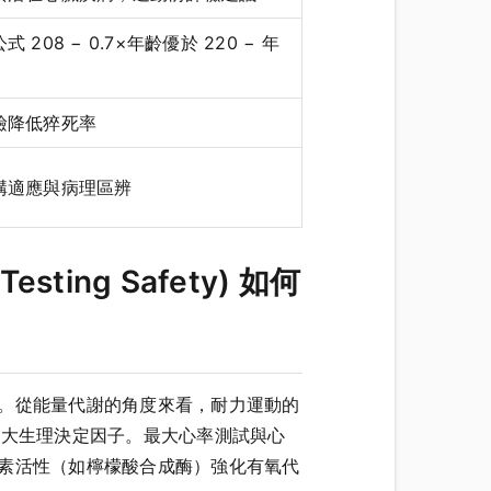
208 − 0.7×年齡優於 220 − 年
檢降低猝死率
構適應與病理區辨
ing Safety) 如何
作用路徑。從能量代謝的角度來看，耐力運動的
my）三大生理決定因子。最大心率測試與心
與氧化酵素活性（如檸檬酸合成酶）強化有氧代