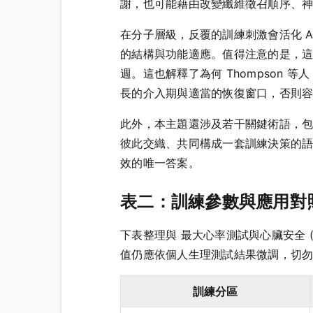
謝，也可能藉由改變纖維徵召順序、
在分子層級，反覆的訓練刺激會活化 A
的結構與功能適應。值得注意的是，
週。這也解釋了為何 Thompson 等人 
長的介入期與適當的恢復窗口，否則
此外，本主題還涉及若干關鍵術語，包
彼此交織、共同構成一套訓練決策的
效的唯一答案。
表二：訓練參數與應用對
下表整理與 最大心率測試與心臟安全 (M
值仍應依個人生理測試結果微調，切
訓練分區