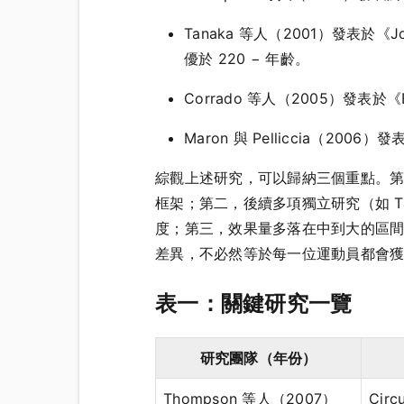
Tanaka 等人（2001）發表於《Jour
優於 220 − 年齡。
Corrado 等人（2005）發表於《
Maron 與 Pelliccia（20
綜觀上述研究，可以歸納三個重點。第一，Th
框架；第二，後續多項獨立研究（如 Tana
度；第三，效果量多落在中到大的區
差異，不必然等於每一位運動員都會
表一：關鍵研究一覽
研究團隊（年份）
Thompson 等人（2007）
Circ