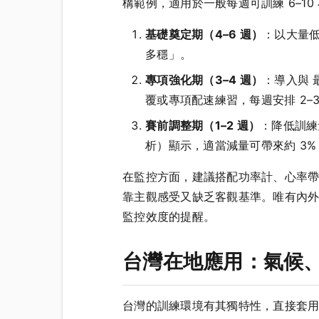
構範例，適用於一般每週可訓練 6–
基礎奠定期（4–6 週）
：以大量
多穩」。
專項強化期（3–4 週）
：導入與 最
覆或專項配速練習，每週安排 2–
賽前調整期（1–2 週）
：降低訓練
析）顯示，適當減量可帶來約 3
在監控方面，建議搭配功率計、心率帶與
靠主觀感受又缺乏客觀基準。唯有內外負荷
監控效度的提醒。
台灣在地應用：氣候
台灣的訓練環境有其獨特性，直接套用