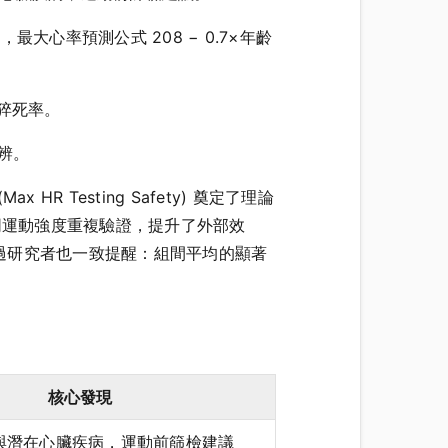
研究指出，最大心率預測公式 208 − 0.7×年齡
低猝死率。
區辨。
 Testing Safety) 奠定了理論
群、不同運動強度重複驗證，提升了外部效
過研究者也一致提醒：組間平均的顯著
核心發現
與潛在心臟疾病，運動前篩檢建議