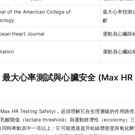
nal of the American College of
最大心率預測公式 
iology
齡
pean Heart Journal
運動員心臟篩
lation
運動員心臟結
率測試與心臟安全 (Max HR Test
ax HR Testing Safety)，必須理解它在生理層級的
酸閾值（lactate threshold）與運動經濟性（econo
Safety) 往往同時牽動其中一項以上：它可能透過提升粒線體密度