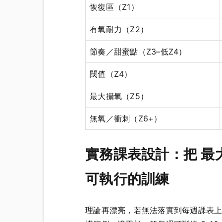
恢復區（Z1）
有氧耐力（Z2）
節奏／甜蜜點（Z3–低Z4）
閾值（Z4）
最大攝氧（Z5）
無氧／衝刺（Z6+）
實務課表設計：把 最大心率
可執行的訓練
理論再漂亮，若無法落實到每週課表上便毫無