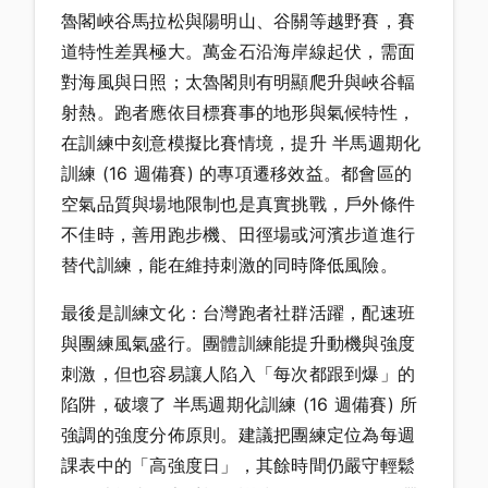
魯閣峽谷馬拉松與陽明山、谷關等越野賽，賽
道特性差異極大。萬金石沿海岸線起伏，需面
對海風與日照；太魯閣則有明顯爬升與峽谷輻
射熱。跑者應依目標賽事的地形與氣候特性，
在訓練中刻意模擬比賽情境，提升 半馬週期化
訓練 (16 週備賽) 的專項遷移效益。都會區的
空氣品質與場地限制也是真實挑戰，戶外條件
不佳時，善用跑步機、田徑場或河濱步道進行
替代訓練，能在維持刺激的同時降低風險。
最後是訓練文化：台灣跑者社群活躍，配速班
與團練風氣盛行。團體訓練能提升動機與強度
刺激，但也容易讓人陷入「每次都跟到爆」的
陷阱，破壞了 半馬週期化訓練 (16 週備賽) 所
強調的強度分佈原則。建議把團練定位為每週
課表中的「高強度日」，其餘時間仍嚴守輕鬆