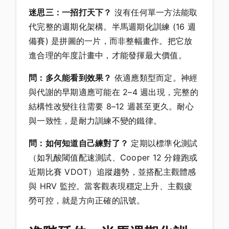
迷思三：一招打天下？
沒有任何單一方法能取
代完整的週期化架構。半馬週期化訓練 (16 週
備賽) 是拼圖的一片，而非整幅畫作。把它放
進合理的年度計畫中，才能發揮最大價值。
問：多久能看到效果？
依適應類型而定。神經
與代謝的早期適應可能在 2–4 週出現，完整的
結構性改變往往需要 8–12 週甚至更久。耐心
與一致性，是耐力訓練不變的鐵律。
問：如何知道自己練對了？
定期以標準化測試
（如乳酸閾值配速測試、Cooper 12 分鐘跑或
近期比賽 VDOT）追蹤趨勢，並搭配主觀體感
與 HRV 監控。當客觀表現穩定上升、主觀疲
勞可控，就是方向正確的訊號。