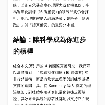
緒，若跑者承受高度心理壓力或動機低落，半
馬週期化訓練 (16 週備賽) 的訓練品質仍會打
折。把心理狀態納入訓練決策，是區分「隨興
跑步」與「認真備賽」的重要分水嶺。
結論：讓科學成為你進步
的槓桿
綜合本文所引用的 4 篇國際實證研究，我們可
以清楚看到，半馬週期化訓練 (16 週備賽) 並
非行銷話術，而是有紮實生理學與訓練學基礎
支撐的進階工具。從 Kenneally 等人 奠定的理
論框架，到後續多項研究以量化數據反覆驗
證，其效果量與統計顯著性都足以支持它在現