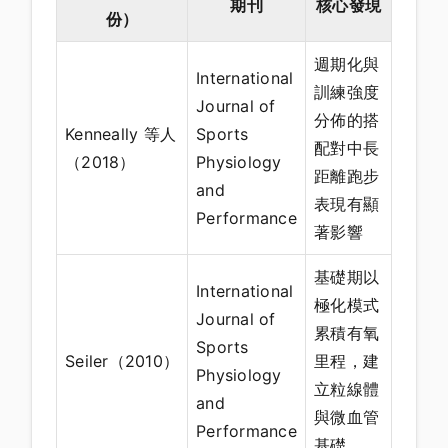
期刊
核心發現
份）
週期化與
International
訓練強度
Journal of
分佈的搭
Kenneally 等人
Sports
配對中長
（2018）
Physiology
距離跑步
and
表現有顯
Performance
著影響
基礎期以
International
極化模式
Journal of
累積有氧
Sports
Seiler（2010）
里程，建
Physiology
立粒線體
and
與微血管
Performance
基礎