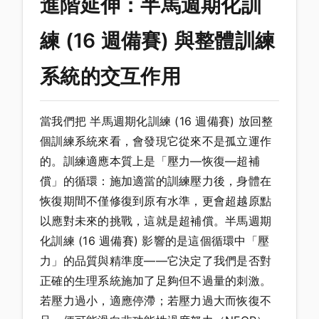
進階延伸：半馬週期化訓
練 (16 週備賽) 與整體訓練
系統的交互作用
當我們把 半馬週期化訓練 (16 週備賽) 放回整
個訓練系統來看，會發現它從來不是孤立運作
的。訓練適應本質上是「壓力—恢復—超補
償」的循環：施加適當的訓練壓力後，身體在
恢復期間不僅修復到原有水準，更會超越原點
以應對未來的挑戰，這就是超補償。半馬週期
化訓練 (16 週備賽) 影響的是這個循環中「壓
力」的品質與精準度——它決定了我們是否對
正確的生理系統施加了足夠但不過量的刺激。
若壓力過小，適應停滯；若壓力過大而恢復不