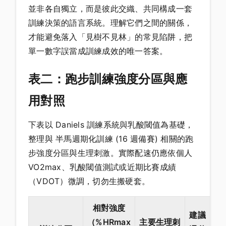
並非各自獨立，而是彼此交織、共同構成一套
訓練決策的語言系統。理解它們之間的關係，
才能避免落入「見樹不見林」的常見陷阱，把
單一數字誤當成訓練成效的唯一答案。
表二：跑步訓練強度分區與應
用對照
下表以 Daniels 訓練系統與乳酸閾值為基礎，
整理與 半馬週期化訓練 (16 週備賽) 相關的跑
步強度分區與生理刺激。實際配速仍應依個人
VO2max、乳酸閾值測試或近期比賽成績
（VDOT）微調，切勿生搬硬套。
相對強度
建議
（%HRmax
主要生理刺