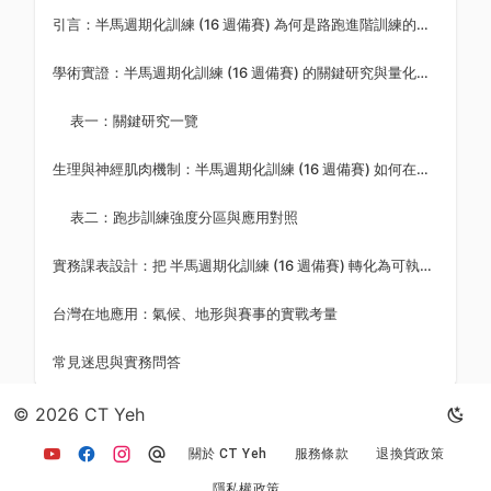
引言：半馬週期化訓練 (16 週備賽) 為何是路跑進階訓練的關鍵拼圖
學術實證：半馬週期化訓練 (16 週備賽) 的關鍵研究與量化數據
表一：關鍵研究一覽
生理與神經肌肉機制：半馬週期化訓練 (16 週備賽) 如何在體內運作
表二：跑步訓練強度分區與應用對照
實務課表設計：把 半馬週期化訓練 (16 週備賽) 轉化為可執行的訓練
台灣在地應用：氣候、地形與賽事的實戰考量
常見迷思與實務問答
© 2026 CT Yeh
返回文章列表
關於 CT Yeh
服務條款
退換貨政策
隱私權政策