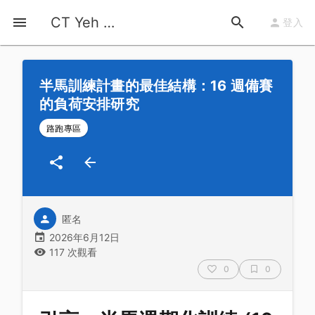
首頁
運動知識
詳情
CT Yeh 公路車基地
登入
半馬訓練計畫的最佳結構：16 週備賽
的負荷安排研究
路跑專區
匿名
2026年6月12日
117 次觀看
0
0