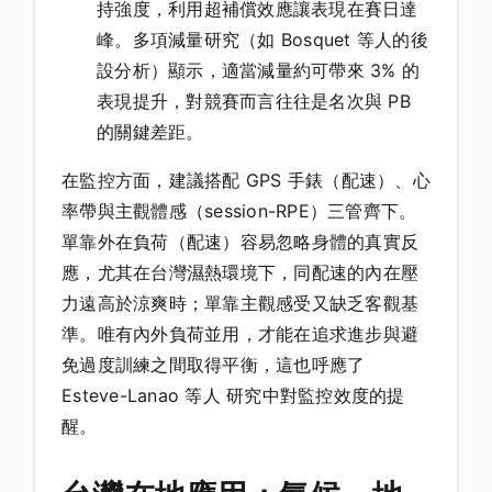
持強度，利用超補償效應讓表現在賽日達
峰。多項減量研究（如 Bosquet 等人的後
設分析）顯示，適當減量約可帶來 3% 的
表現提升，對競賽而言往往是名次與 PB
的關鍵差距。
在監控方面，建議搭配 GPS 手錶（配速）、心
率帶與主觀體感（session-RPE）三管齊下。
單靠外在負荷（配速）容易忽略身體的真實反
應，尤其在台灣濕熱環境下，同配速的內在壓
力遠高於涼爽時；單靠主觀感受又缺乏客觀基
準。唯有內外負荷並用，才能在追求進步與避
免過度訓練之間取得平衡，這也呼應了
Esteve-Lanao 等人 研究中對監控效度的提
醒。