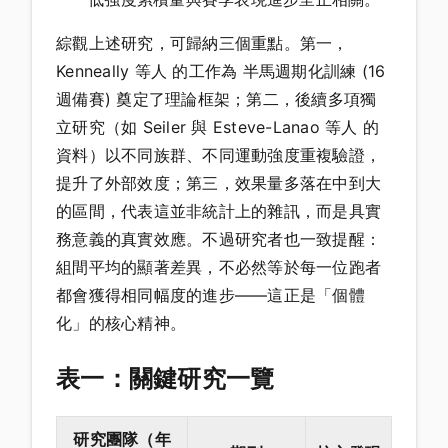
綜觀上述研究，可歸納三個重點。第一，
Kenneally 等人 的工作為 半馬週期化訓練 (16
週備賽) 奠定了理論框架；第二，後續多項獨
立研究（如 Seiler 與 Esteve-Lanao 等人 的
資料）以不同族群、不同運動強度重複驗證，
提升了外部效度；第三，效果量多落在中到大
的區間，代表這並非統計上的雜訊，而是具實
務意義的真實效應。不過研究者也一致提醒：
組間平均的顯著差異，不必然等於每一位跑者
都會獲得相同幅度的進步——這正是「個體
化」的核心精神。
表一：關鍵研究一覽
研究團隊（年