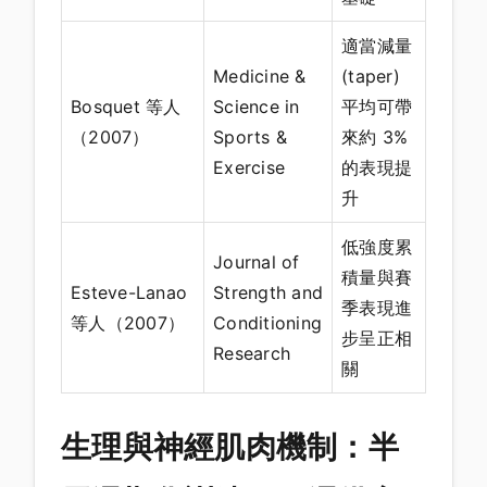
適當減量
Medicine &
(taper)
Bosquet 等人
Science in
平均可帶
（2007）
Sports &
來約 3%
Exercise
的表現提
升
低強度累
Journal of
積量與賽
Esteve-Lanao
Strength and
季表現進
等人（2007）
Conditioning
步呈正相
Research
關
生理與神經肌肉機制：半