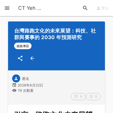
首頁
運動知識
詳情
CT Yeh 公路車基地
登入
台灣路跑文化的未來展望：科技、社
群與賽事的 2030 年預測研究
路跑專區
匿名
2026年6月22日
79 次觀看
0
0