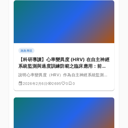
路跑專區
【科研導讀】心率變異度 (HRV) 在自主神經
系統監測與過度訓練防範之臨床應用：前沿
運動生理學研究進展 (第 1309 篇)
說明心率變異度（HRV）作為自主神經系統監測工
具的原理，如何用於過度訓練防範，並提供訓練負
2026年2月6日
2695
0
0
荷調整的實務建議。