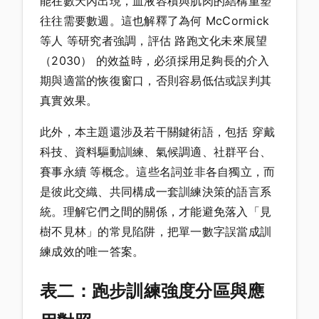
能在數天內出現，血液容積與肌肉的結構重塑
往往需要數週。這也解釋了為何 McCormick
等人 等研究者強調，評估 路跑文化未來展望
（2030） 的效益時，必須採用足夠長的介入
期與適當的恢復窗口，否則容易低估或誤判其
真實效果。
此外，本主題還涉及若干關鍵術語，包括 穿戴
科技、資料驅動訓練、氣候調適、社群平台、
賽事永續 等概念。這些名詞並非各自獨立，而
是彼此交織、共同構成一套訓練決策的語言系
統。理解它們之間的關係，才能避免落入「見
樹不見林」的常見陷阱，把單一數字誤當成訓
練成效的唯一答案。
表二：跑步訓練強度分區與應