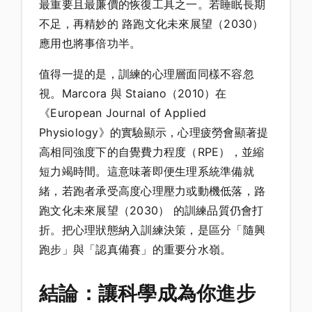
最重要且最廉價的恢復工具之一。若睡眠長期
不足，再精妙的 路跑文化未來展望（2030）
應用也將事倍功半。
值得一提的是，訓練的心理層面同樣不容忽
視。Marcora 與 Staiano（2010）在
《European Journal of Applied
Physiology》的實驗顯示，心理疲勞會顯著提
高相同強度下的自覺費力程度（RPE），並縮
短力竭時間。這意味著即便生理系統準備就
緒，若跑者承受高度心理壓力或動機低落，路
跑文化未來展望（2030） 的訓練品質仍會打
折。把心理狀態納入訓練決策，是區分「隨興
跑步」與「認真備賽」的重要分水嶺。
結論：讓科學成為你進步