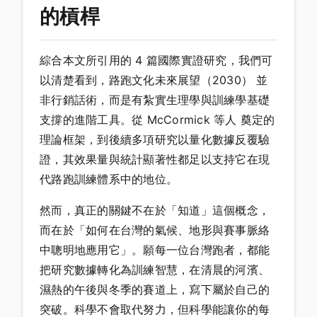
的槓桿
綜合本文所引用的 4 篇國際實證研究，我們可
以清楚看到，路跑文化未來展望（2030） 並
非行銷話術，而是有紮實生理學與訓練學基礎
支撐的進階工具。從 McCormick 等人 奠定的
理論框架，到後續多項研究以量化數據反覆驗
證，其效果量與統計顯著性都足以支持它在現
代路跑訓練體系中的地位。
然而，真正的關鍵不在於「知道」這個概念，
而在於「如何在台灣的氣候、地形與賽事脈絡
中聰明地應用它」。願每一位台灣跑者，都能
把研究數據轉化為訓練智慧，在清晨的河濱、
濕熱的午後與冬季的賽道上，寫下屬於自己的
突破。科學不會取代努力，但科學能讓你的每