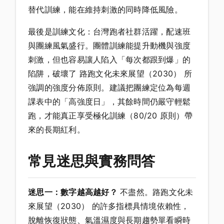
替代訓練，能在維持刺激的同時降低風險。
最後是訓練文化：台灣跑者社群活躍，配速班
與團練風氣盛行。團體訓練能提升動機與強度
刺激，但也容易讓人陷入「每次都跟到爆」的
陷阱，破壞了 路跑文化未來展望（2030） 所
強調的強度分佈原則。建議把團練定位為每週
課表中的「高強度日」，其餘時間仍嚴守輕鬆
跑，才能真正享受極化訓練（80/20 原則）帶
來的長期紅利。
常見迷思與實務問答
迷思一：數字越高越好？
不盡然。路跑文化未
來展望（2030） 的許多指標具情境依賴性，
脫離恢復狀態、氣溫濕度與長期趨勢單看瞬時