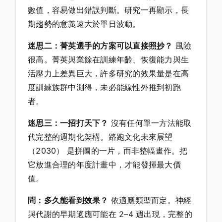
數值，容易做出錯誤判斷。研究一再顯示，長
期趨勢的意義遠大於單日波動。
迷思二：菁英選手的方案可以直接照抄？
風險
很高。菁英與業餘在訓練年齡、恢復能力與生
活壓力上差異巨大，許多研究的效果量是在高
度訓練族群中測得，未必能線性外推到初跑
者。
迷思三：一招打天下？
沒有任何單一方法能取
代完整的週期化架構。路跑文化未來展望
（2030） 是拼圖的一片，而非整幅畫作。把
它放進合理的年度計畫中，才能發揮最大價
值。
問：多久能看到效果？
依適應類型而定。神經
與代謝的早期適應可能在 2–4 週出現，完整的