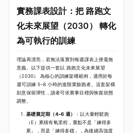
實務課表設計：把 路跑文
化未來展望（2030） 轉化
為可執行的訓練
理論再漂亮，若無法落實到每週課表上便毫無
意義。以下提供一套以 路跑文化未來展望
（2030） 為核心的訓練架構範例，適用於每
週可訓練 5–8 小時的進階業餘跑者。這套架構
刻意保留彈性，讀者可依賽事目標與恢復狀態
調整。
基礎奠定期（4–6 週）
：以大量輕鬆跑
（E）累積有氧里程，重點不是「練得多
累」，而是「練得多穩」，為後續高強度