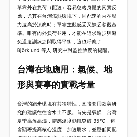
單靠外在負荷（配速）容易忽略身體的真實反
應，尤其在台灣濕熱環境下，同配速的內在壓
力遠高於涼爽時；單靠主觀感受又缺乏客觀基
準。唯有內外負荷並用，才能在追求進步與避
免過度訓練之間取得平衡，這也呼應了
Björklund 等人 研究中對監控效度的提醒。
台灣在地應用：氣候、地
形與賽事的實戰考量
台灣的跑步環境有其獨特性，直接套用歐美研
究的建議往往會水土不服。首先是氣候：台灣
夏季高溫高濕，體感溫度動輒突破 35°C，這
會顯著提高核心溫度、加速脫水，並壓低同配