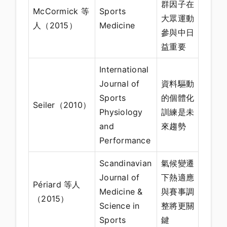
群因子在
McCormick 等
Sports
大眾運動
人（2015）
Medicine
參與中日
益重要
International
Journal of
資料驅動
Sports
的個體化
Seiler（2010）
Physiology
訓練是未
and
來趨勢
Performance
Scandinavian
氣候變遷
Journal of
下熱適應
Périard 等人
Medicine &
與賽事調
（2015）
Science in
整將更關
Sports
鍵