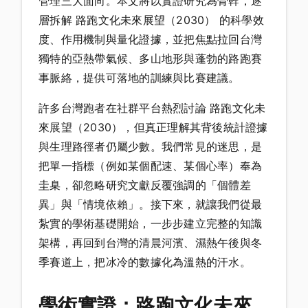
管理三大面向。本文將以實證研究為骨幹，逐
層拆解 路跑文化未來展望（2030） 的科學效
度、作用機制與量化證據，並把焦點拉回台灣
獨特的亞熱帶氣候、多山地形與蓬勃的路跑賽
事脈絡，提供可落地的訓練與比賽建議。
許多台灣跑者在社群平台熱烈討論 路跑文化未
來展望（2030），但真正理解其背後統計證據
與生理路徑者仍屬少數。我們常見的迷思，是
把單一指標（例如某個配速、某個心率）奉為
圭臬，卻忽略研究文獻反覆強調的「個體差
異」與「情境依賴」。接下來，就讓我們從最
紮實的學術基礎開始，一步步建立完整的知識
架構，再回到台灣的清晨河濱、濕熱午後與冬
季賽道上，把冰冷的數據化為溫熱的汗水。
學術實證：路跑文化未來