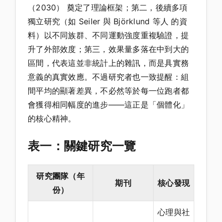
（2030） 奠定了理論框架；第二，後續多項
獨立研究（如 Seiler 與 Björklund 等人 的資
料）以不同族群、不同運動強度重複驗證，提
升了外部效度；第三，效果量多落在中到大的
區間，代表這並非統計上的雜訊，而是具實務
意義的真實效應。不過研究者也一致提醒：組
間平均的顯著差異，不必然等於每一位跑者都
會獲得相同幅度的進步——這正是「個體化」
的核心精神。
表一：關鍵研究一覽
研究團隊（年
期刊
核心發現
份）
心理與社