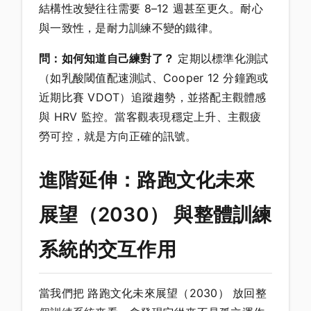
結構性改變往往需要 8–12 週甚至更久。耐心
與一致性，是耐力訓練不變的鐵律。
問：如何知道自己練對了？
定期以標準化測試
（如乳酸閾值配速測試、Cooper 12 分鐘跑或
近期比賽 VDOT）追蹤趨勢，並搭配主觀體感
與 HRV 監控。當客觀表現穩定上升、主觀疲
勞可控，就是方向正確的訊號。
進階延伸：路跑文化未來
展望（2030） 與整體訓練
系統的交互作用
當我們把 路跑文化未來展望（2030） 放回整