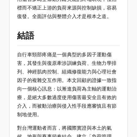
標而不矯正上游的負荷來源與控制缺損，容易
復發。全面評估與整體介入才是根本之道。
結語
自行車頸部疼痛是一個典型的多因子運動傷
害，其發生與復原牽涉訓練負荷、生物力學排
列、神經肌肉控制、組織修復能力與心理社會
因子的複雜交互作用。本文回顧的證據一致指
向一個核心訊息：以漸進負荷為主軸的運動治
療，是絕大多數過度使用傷害最安全且有效的
介入，而被動治療與侵入性手段應審慎且有節
制地使用。
對台灣運動者而言，將國際實證與本土的氣
候、地形與賽事節奏結合，建立「負荷管理、