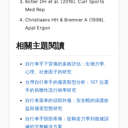
Kotler DH et al. (2016). Curr Sports
Med Rep
Christiaans HH & Bremner A (1998).
Appl Ergon
相關主題閱讀
自行車手下背痛的多維評估：生物力學、
心理、社會因子的研究
台灣自行車手的傷害類型分析：107 位選
手的前瞻性流行病學研究
自行車落車的頭部外傷：安全帽的保護效
益與傷害型態研究
自行車手頸部疼痛：從騎姿力學到復健訓
練的完整解決方案