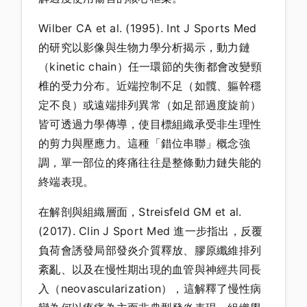
Wilber CA et al. (1995). Int J Sports Med
的研究以影像與生物力學分析揭示，動力鏈
（kinetic chain）任一環節的失衡都會改變頸
椎的受力分布。近端控制不足（如髖、軀幹穩
定不良）或遠端排列異常（如足部過度旋前）
皆可透過力學傳導，使目標組織承受非生理性
的剪力與壓應力。這種「錯位串聯」概念強
調，單一部位的疼痛往往是整條動力鏈失能的
終端表現。
在解剖與組織層面，Streisfeld GM et al.
(2017). Clin J Sport Med 進一步指出，反覆
負荷會誘發局部發炎介質釋放、膠原纖維排列
紊亂、以及在慢性期出現的血管與神經共同長
入（neovascularization），這解釋了慢性病