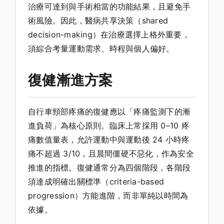
治療可達到與手術相當的功能結果，且避免手
術風險。因此，醫病共享決策（shared
decision-making）在治療選擇上格外重要，
須綜合考量運動需求、時程與個人偏好。
復健漸進方案
自行車頸部疼痛的復健應以「疼痛監測下的漸
進負荷」為核心原則。臨床上常採用 0–10 疼
痛數值量表，允許運動中與運動後 24 小時疼
痛不超過 3/10，且晨間僵硬不惡化，作為安全
推進的指標。復健通常分為四個階段，各階段
須達成明確出關標準（criteria-based
progression）方能進階，而非單純以時間為
依據。