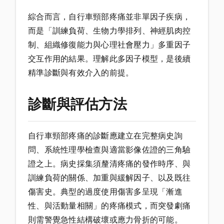
綜合而言，自行車頸部疼痛並非單因子疾病，
而是「訓練負荷、生物力學排列、神經肌肉控
制、組織修復能力與心理社會壓力」多重因子
交互作用的結果。理解此多因子模型，是後續
精準診斷與有效介入的前提。
診斷與評估方法
自行車頸部疼痛的診斷應建立在完整病史詢
問、系統性理學檢查與適當影像佐證的三角驗
證之上。病史採集須釐清疼痛的發作時序、與
訓練負荷的關係、加重與緩解因子、以及既往
傷害史。典型的過度使用傷害多呈現「漸進
性、與活動量相關」的疼痛模式，而突發劇痛
則需警覺急性結構破壞或應力骨折的可能。