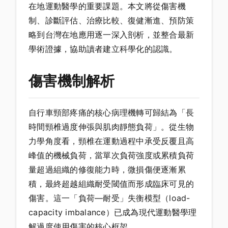
在地運動醫學的重要課題。本文將從傷害機
制、診斷評估、治療比較、復健漸進、預防策
略到台灣在地應用逐一深入剖析，並整合最新
學術證據，協助讀者建立科學化的認識。
傷害機制解析
自行車頸部疼痛的核心病理機轉可歸結為「長
時間頸椎過度伸張與肌肉靜態負荷」。從生物
力學角度看，頸椎在運動過程中承受反覆且高
峰值的機械負荷，當單次負荷強度或累積負荷
量超過組織的修復能力時，微損傷便逐漸累
積，最終超越組織耐受閾值而形成臨床可見的
傷害。這一「負荷—耐受」失衡模型（load-
capacity imbalance）已成為現代運動醫學理
解過度使用傷害的核心框架。