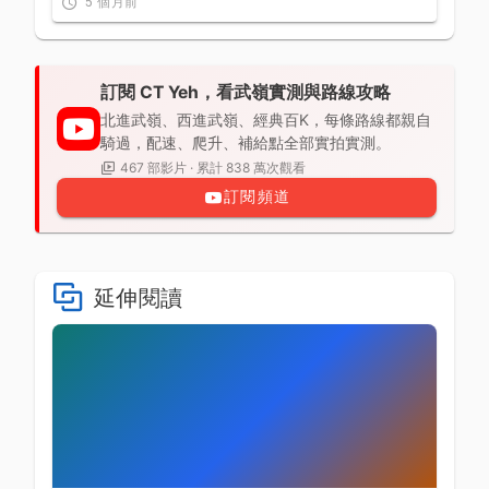
5 個月前
訂閱 CT Yeh，看武嶺實測與路線攻略
北進武嶺、西進武嶺、經典百K，每條路線都親自
騎過，配速、爬升、補給點全部實拍實測。
467 部影片 · 累計 838 萬次觀看
訂閱頻道
延伸閱讀