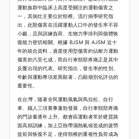
運動族群中臨床上高度受關注的運動傷害之
一，其病灶主要位於頸椎。流行病學研究指
出，此類傷害在活躍運動人口中的發生率不容
小覷，且與訓練負荷、生物力學排列與個體恢
復能力密切相關。根據 BJSM 與 AJSM 近十
年的統合資料，過度使用型傷害約佔耐力運動
傷害的六至七成，而自行車頸部疼痛正是其中
反覆出現的代表。研究指出，發生率的性別、
年齡與運動專項差異顯著，凸顯個別化評估的
重要性。
在台灣，隨著全民運動風氣與馬拉松、自行
車、鐵人三項賽事蓬勃發展，自行車頸部疼痛
的門診量逐年上升。都會區運動者常於硬質路
面高頻訓練，加上亞熱帶濕熱氣候造成的疲勞
提前與恢復不足，使得頸椎的重複性負荷成為