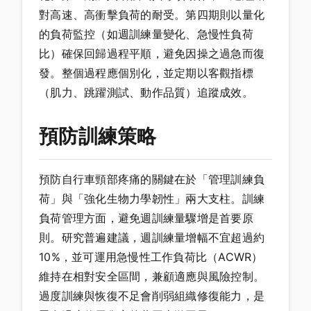
對高速、高衝擊負荷的耐受。第四期則以量化
的負荷監控（如週訓練量變化、急慢性負荷
比）確保回歸過程平順，避免因操之過急而復
發。整個過程應個別化，並定期以客觀指標
（肌力、跳躍測試、動作品質）追蹤成效。
預防訓練策略
預防自行車頸部疼痛的關鍵在於「管理訓練負
荷」與「強化生物力學韌性」兩大支柱。訓練
負荷管理方面，避免週訓練量驟增是首要原
則。研究普遍建議，週訓練量增幅不宜超過約
10%，並可運用急慢性工作負荷比（ACWR）
維持在相對安全區間，兼顧適應與風險控制。
過度訓練與恢復不足會削弱組織修復能力，是