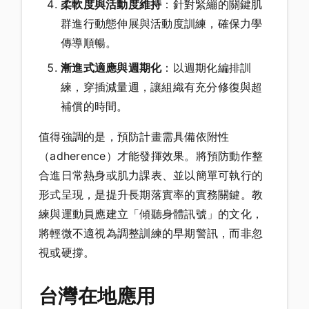
柔軟度與活動度維持
：針對緊繃的關鍵肌
群進行動態伸展與活動度訓練，確保力學
傳導順暢。
漸進式適應與週期化
：以週期化編排訓
練，穿插減量週，讓組織有充分修復與超
補償的時間。
值得強調的是，預防計畫需具備依附性
（adherence）才能發揮效果。將預防動作整
合進日常熱身或肌力課表、並以簡單可執行的
形式呈現，是提升長期落實率的實務關鍵。教
練與運動員應建立「傾聽身體訊號」的文化，
將輕微不適視為調整訓練的早期警訊，而非忽
視或硬撐。
台灣在地應用