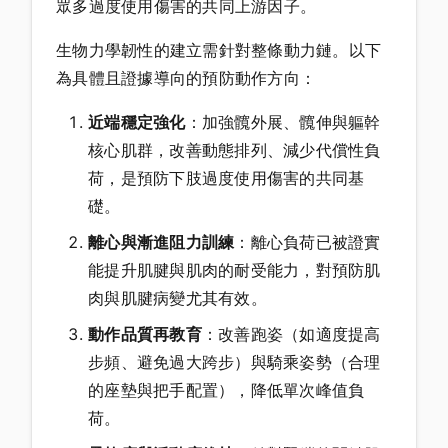
眾多過度使用傷害的共同上游因子。
生物力學韌性的建立需針對整條動力鏈。以下
為具體且證據導向的預防動作方向：
近端穩定強化
：加強髖外展、髖伸與軀幹
核心肌群，改善動態排列、減少代償性負
荷，是預防下肢過度使用傷害的共同基
礎。
離心與漸進阻力訓練
：離心負荷已被證實
能提升肌腱與肌肉的耐受能力，對預防肌
肉與肌腱病變尤其有效。
動作品質再教育
：改善跑姿（如適度提高
步頻、避免過大跨步）與騎乘姿勢（合理
的座墊與把手配置），降低單次峰值負
荷。