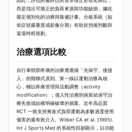
因此，評估的最終目的並非僅止於命名病灶，
而是找出可矯正的負荷來源與功能缺損，據此
擬定個別化的治療與復健計畫。分級系統（如
依症狀嚴重度或影像分期）有助於預後判斷與
返場時程規劃。
治療選項比較
自行車頸部疼痛的治療應遵循「先保守、後侵
入」的階梯式原則。第一線以運動治療為核
心，輔以疼痛管理與活動調整（activity
modification）；侵入性治療則保留給保守治
療失敗或結構明確破壞的個案。近年高品質
RCT 一致支持漸進式負荷運動為多數過度使用
傷害的最有效介入。Wilber CA et al. (1995).
Int J Sports Med 的系統性回顧顯示，以功能