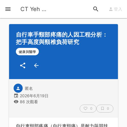
首頁
運動知識
詳情
CT Yeh 公路車基地
登入
自行車手頸部疼痛的人因工程分析：
把手高度與頸椎負荷研究
健康與醫學
匿名
2026年6月19日
86 次觀看
0
0
自行車頸部疼痛（自行車頸痛）是耐力與競技