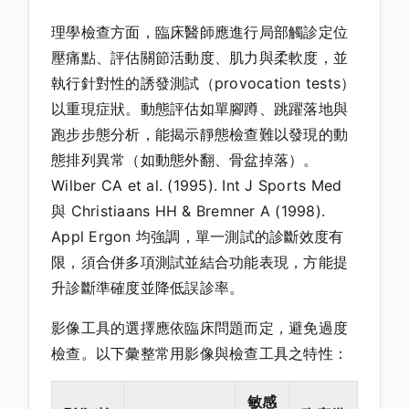
理學檢查方面，臨床醫師應進行局部觸診定位
壓痛點、評估關節活動度、肌力與柔軟度，並
執行針對性的誘發測試（provocation tests）
以重現症狀。動態評估如單腳蹲、跳躍落地與
跑步步態分析，能揭示靜態檢查難以發現的動
態排列異常（如動態外翻、骨盆掉落）。
Wilber CA et al. (1995). Int J Sports Med
與 Christiaans HH & Bremner A (1998).
Appl Ergon 均強調，單一測試的診斷效度有
限，須合併多項測試並結合功能表現，方能提
升診斷準確度並降低誤診率。
影像工具的選擇應依臨床問題而定，避免過度
檢查。以下彙整常用影像與檢查工具之特性：
敏感