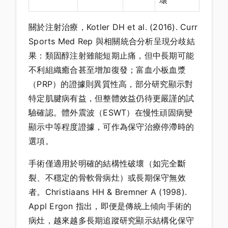
壞
關於注射治療，Kotler DH et al. (2016). Curr
Sports Med Rep 與相關統合分析呈現分歧結
果：類固醇注射雖能短期止痛，但中長期可能
不利組織癒合甚至增加復發；富血小板血漿
（PRP）的證據則異質性高，部分研究顯示對
特定肌腱病有益，但整體效益仍待更嚴謹的試
驗確認。體外震波（ESWT）在慢性頑固病變
顯示中等程度證據，可作為保守治療停滯時的
選項。
手術僅適用於明確的結構性破壞（如完全斷
裂、不穩定的骨軟骨病灶）或長期保守無效
者。Christiaans HH & Bremner A (1998).
Appl Ergon 指出，即便是傳統上傾向手術的
病灶，越來越多長期追蹤研究顯示結構化保守