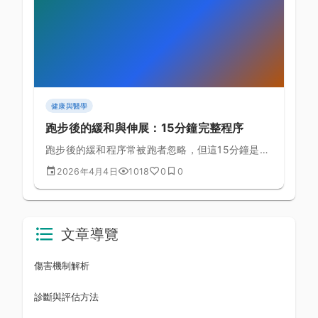
健康與醫學
跑步後的緩和與伸展：15分鐘完整程序
跑步後的緩和程序常被跑者忽略，但這15分鐘是預
防傷害、加速恢復的最重要投資之一。
2026年4月4日
1018
0
0
文章導覽
傷害機制解析
診斷與評估方法