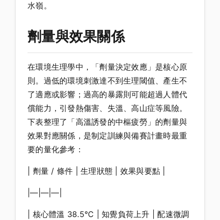
水嶺。
劑量與效果關係
在環境生理學中，「劑量決定效應」是核心原
則。過低的環境刺激達不到生理閾值、產生不
了適應或影響；過高的暴露則可能超過人體代
償能力，引發熱傷害、失溫、高山症等風險。
下表整理了「高溫誘發的中樞疲勞」的劑量與
效果對應關係，是制定訓練與備賽計畫時最重
要的量化參考：
| 劑量 / 條件 | 生理狀態 | 效果與要點 |
|—|—|—|
| 核心體溫 38.5°C | 知覺負荷上升 | 配速微調