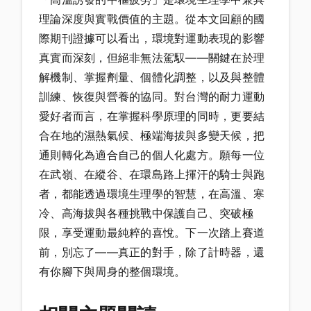
理論深度與實戰價值的主題。從本文回顧的國
際期刊證據可以看出，環境對運動表現的影響
真實而深刻，但絕非無法駕馭——關鍵在於理
解機制、掌握劑量、個體化調整，以及與整體
訓練、恢復與營養的協同。對台灣的耐力運動
愛好者而言，在掌握科學原理的同時，更要結
合在地的濕熱氣候、極端海拔與多變天候，把
通則轉化為適合自己的個人化處方。願每一位
在武嶺、在縱谷、在環島路上揮汗的騎士與跑
者，都能透過環境生理學的智慧，在高溫、寒
冷、高海拔與各種挑戰中保護自己、突破極
限，享受運動最純粹的喜悅。下一次踏上賽道
前，別忘了——真正的對手，除了計時器，還
有你腳下與周身的整個環境。