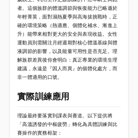
者。這個族群的體溫調節與恢復能力已略遜於
年輕菁英，面對濕熱夏季與高海拔挑戰時，正
確的環境策略（熱適應、個體化補水、漸進上
升）能帶來相對更大的安全與表現收益。女性
運動員則需關注月經週期對核心體溫基線與體
液調節的影響，以及能量可用性是否充足。理
解族群差異後你會明白：真正專業的環境生理
建議，永遠是『因人而異』的個體化處方，而
非一體適用的口號。
實際訓練應用
理論最終要落實到課表與賽道。以下提供將
「高溫誘發的中樞疲勞」轉化為具體訓練與比
賽操作的實務框架：