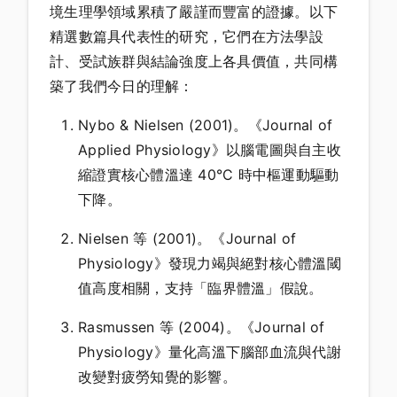
境生理學領域累積了嚴謹而豐富的證據。以下
精選數篇具代表性的研究，它們在方法學設
計、受試族群與結論強度上各具價值，共同構
築了我們今日的理解：
Nybo & Nielsen (2001)。《Journal of
Applied Physiology》以腦電圖與自主收
縮證實核心體溫達 40°C 時中樞運動驅動
下降。
Nielsen 等 (2001)。《Journal of
Physiology》發現力竭與絕對核心體溫閾
值高度相關，支持「臨界體溫」假說。
Rasmussen 等 (2004)。《Journal of
Physiology》量化高溫下腦部血流與代謝
改變對疲勞知覺的影響。