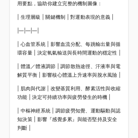
用要點，協助你建立完整的機制圖像：
| 生理層級 | 關鍵機制 | 對運動表現的意義 |
|—|—|—|
| 心血管系統 | 影響血流分配、每跳輸出量與循
環容量 | 決定氧氣輸送與長時間運動的穩定性 |
| 體溫／體液調節 | 調節散熱途徑、汗液率與電
解質平衡 | 影響核心體溫上升速率與脫水風險 |
| 肌肉與代謝 | 改變基質利用、酵素活性與收縮
功能 | 決定可持續功率與疲勞發生的時機 |
| 中樞神經系統 | 調節疲勞知覺、運動驅動與認
知決策 | 影響『感覺多累』與能否堅持及安全
判斷 |