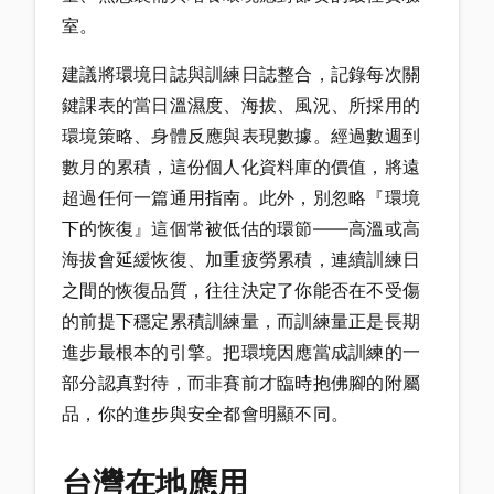
室。
建議將環境日誌與訓練日誌整合，記錄每次關
鍵課表的當日溫濕度、海拔、風況、所採用的
環境策略、身體反應與表現數據。經過數週到
數月的累積，這份個人化資料庫的價值，將遠
超過任何一篇通用指南。此外，別忽略『環境
下的恢復』這個常被低估的環節——高溫或高
海拔會延緩恢復、加重疲勞累積，連續訓練日
之間的恢復品質，往往決定了你能否在不受傷
的前提下穩定累積訓練量，而訓練量正是長期
進步最根本的引擎。把環境因應當成訓練的一
部分認真對待，而非賽前才臨時抱佛腳的附屬
品，你的進步與安全都會明顯不同。
台灣在地應用