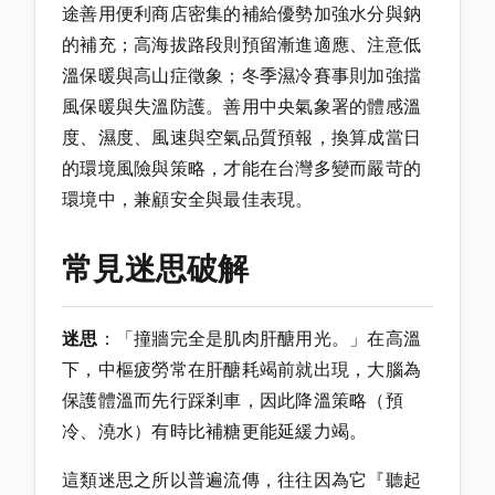
途善用便利商店密集的補給優勢加強水分與鈉
的補充；高海拔路段則預留漸進適應、注意低
溫保暖與高山症徵象；冬季濕冷賽事則加強擋
風保暖與失溫防護。善用中央氣象署的體感溫
度、濕度、風速與空氣品質預報，換算成當日
的環境風險與策略，才能在台灣多變而嚴苛的
環境中，兼顧安全與最佳表現。
常見迷思破解
迷思
：「撞牆完全是肌肉肝醣用光。」在高溫
下，中樞疲勞常在肝醣耗竭前就出現，大腦為
保護體溫而先行踩剎車，因此降溫策略（預
冷、澆水）有時比補糖更能延緩力竭。
這類迷思之所以普遍流傳，往往因為它『聽起