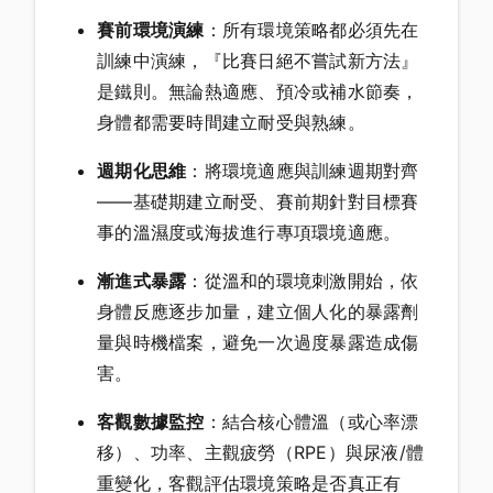
賽前環境演練
：所有環境策略都必須先在
訓練中演練，『比賽日絕不嘗試新方法』
是鐵則。無論熱適應、預冷或補水節奏，
身體都需要時間建立耐受與熟練。
週期化思維
：將環境適應與訓練週期對齊
——基礎期建立耐受、賽前期針對目標賽
事的溫濕度或海拔進行專項環境適應。
漸進式暴露
：從溫和的環境刺激開始，依
身體反應逐步加量，建立個人化的暴露劑
量與時機檔案，避免一次過度暴露造成傷
害。
客觀數據監控
：結合核心體溫（或心率漂
移）、功率、主觀疲勞（RPE）與尿液/體
重變化，客觀評估環境策略是否真正有