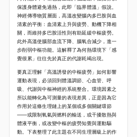
保護身體避免過熱，此即「臨界體溫」假說。
神經傳導物質層面，高溫改變腦內多巴胺與血
清素的平衡：血清素上升與疲勞、動機下降相
關，而維持多巴胺活性則有助延緩中樞疲勞。
此外高溫使腦部血流下降、腦氧合減少，進一
步削弱中樞功能。這解釋了為何熱環境下「感
覺很累」往往先於真正的代謝耗竭出現。
要真正理解「高溫誘發的中樞疲勞」如何影響
運動表現，必須回到體溫調節、心血管、呼
吸、代謝與中樞神經的系統整合。環境因素之
所以能轉化為可測量的表現差異，正是因為它
作用於這條生理鏈上的某個或多個關鍵環節
——或限制氧氣與燃料的輸送，或干擾散熱與
體液平衡，或改變中樞的疲勞知覺與運動驅
動。下表整理了此主題在不同生理層級上的作