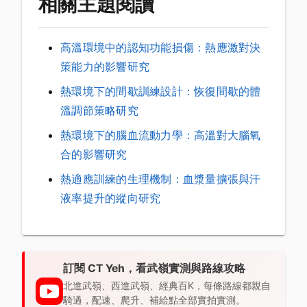
相關主題閱讀
高溫環境中的認知功能損傷：熱應激對決
策能力的影響研究
熱環境下的間歇訓練設計：恢復間歇的體
溫調節策略研究
熱環境下的腦血流動力學：高溫對大腦氧
合的影響研究
熱適應訓練的生理機制：血漿量擴張與汗
液率提升的縱向研究
訂閱 CT Yeh，看武嶺實測與路線攻略
北進武嶺、西進武嶺、經典百K，每條路線都親自
騎過，配速、爬升、補給點全部實拍實測。