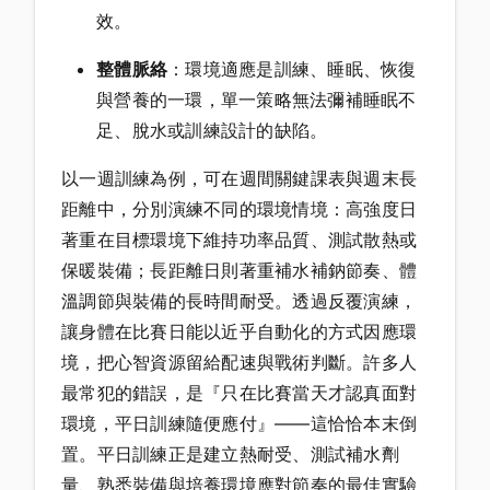
效。
整體脈絡
：環境適應是訓練、睡眠、恢復
與營養的一環，單一策略無法彌補睡眠不
足、脫水或訓練設計的缺陷。
以一週訓練為例，可在週間關鍵課表與週末長
距離中，分別演練不同的環境情境：高強度日
著重在目標環境下維持功率品質、測試散熱或
保暖裝備；長距離日則著重補水補鈉節奏、體
溫調節與裝備的長時間耐受。透過反覆演練，
讓身體在比賽日能以近乎自動化的方式因應環
境，把心智資源留給配速與戰術判斷。許多人
最常犯的錯誤，是『只在比賽當天才認真面對
環境，平日訓練隨便應付』——這恰恰本末倒
置。平日訓練正是建立熱耐受、測試補水劑
量、熟悉裝備與培養環境應對節奏的最佳實驗