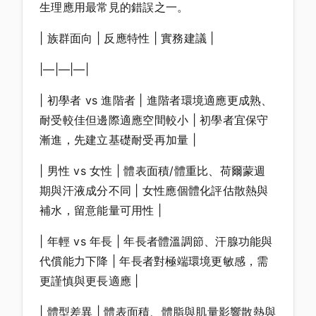
生理應用最常見的錯誤之一。
| 族群面向 | 反應特性 | 實務建議 |
|—|—|—|
| 初學者 vs 進階者 | 進階者環境適應更成熟、
耐受較佳但邊際適應空間較小 | 初學者宜保守
漸進，先建立基礎耐受再加量 |
| 男性 vs 女性 | 體表面積/體重比、荷爾蒙週
期與汗液成分不同 | 女性應個體化評估散熱與
補水，留意能量可用性 |
| 年輕 vs 年長 | 年長者體溫調節、汗腺功能與
代償能力下降 | 年長者對極端環境更敏感，需
更謹慎與更長適應 |
| 體型差異 | 體表面積、體脂與肌量影響散熱與