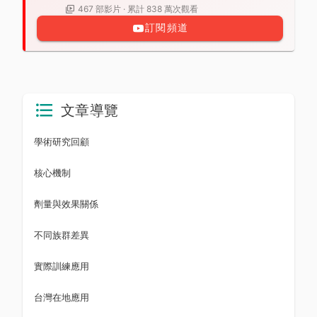
467 部影片 · 累計 838 萬次觀看
訂閱頻道
文章導覽
學術研究回顧
核心機制
劑量與效果關係
不同族群差異
實際訓練應用
台灣在地應用