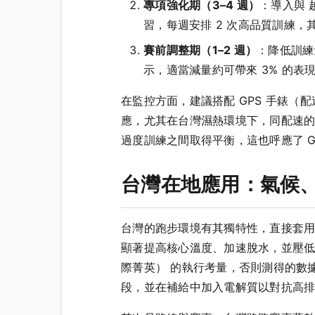
專項強化期（3–4 週）
：導入與 
習，每週安排 2 次高品質訓練，
賽前調整期（1–2 週）
：降低訓練
示，適當減量約可帶來 3% 的表
在監控方面，建議搭配 GPS 手錶（配
應，尤其在台灣濕熱環境下，同配速
過度訓練之間取得平衡，這也呼應了 Gio
台灣在地應用：氣候
台灣的跑步環境有其獨特性，直接套用
顯著提高核心溫度、加速脫水，並壓低
際菁英） 的執行考量，否則測得的數
段，並在補給中加入電解質以對抗高