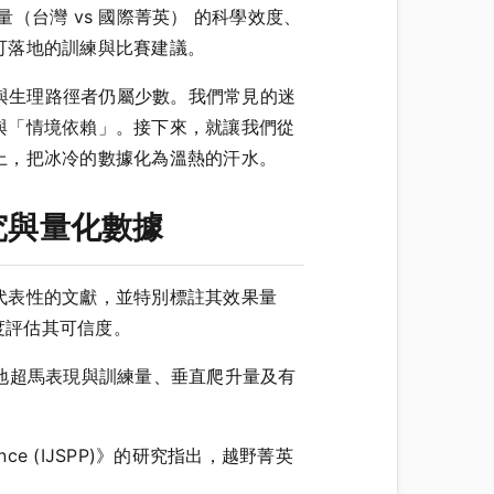
台灣 vs 國際菁英） 的科學效度、
可落地的訓練與比賽建議。
據與生理路徑者仍屬少數。我們常見的迷
與「情境依賴」。接下來，就讓我們從
上，把冰冷的數據化為溫熱的汗水。
究與量化數據
代表性的文獻，並特別標註其效果量
量化角度評估其可信度。
》的研究指出，山地超馬表現與訓練量、垂直爬升量及有
rformance (IJSPP)》的研究指出，越野菁英