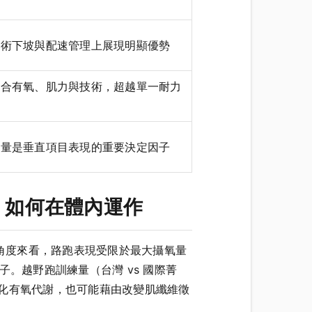
技術下坡與配速管理上展現明顯優勢
綜合有氧、肌力與技術，超越單一耐力
練量是垂直項目表現的重要決定因子
 如何在體內運作
的角度來看，路跑表現受限於最大攝氧量
決定因子。越野跑訓練量（台灣 vs 國際菁
化有氧代謝，也可能藉由改變肌纖維徵