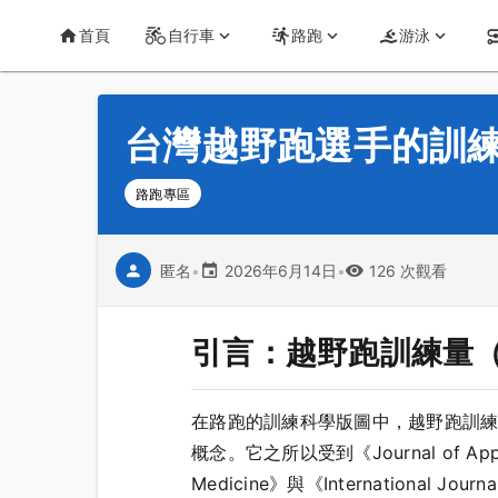
首頁
運動知識
詳情
CT Yeh 公路車基地
首頁
自行車
路跑
游泳
台灣越野跑選手的訓
路跑專區
匿名
•
2026年6月14日
•
126 次觀看
引言：越野跑訓練量（
在路跑的訓練科學版圖中，越野跑訓練
概念。它之所以受到《Journal of Applied
Medicine》與《International J