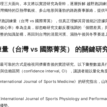
理三大面向。本文將以實證研究為骨幹，逐層拆解 越野跑訓練量（
台灣獨特的亞熱帶氣候、多山地形與蓬勃的路跑賽事脈絡，提供
野跑訓練量（台灣 vs 國際菁英），但真正理解其背後統計證
某個心率）奉為圭臬，卻忽略研究文獻反覆強調的「個體差異」
完整的知識架構，再回到台灣的清晨河濱、濕熱午後與冬季賽道
量（台灣 vs 國際菁英） 的關鍵研
，最可靠的方式是檢視同儕審查後的實證研究。以下彙整數篇具
）與信賴區間（confidence interval, CI），讓讀者能以
International Journal of Sports Medicine
ernational Journal of Sports Physiology and Pe
優勢。