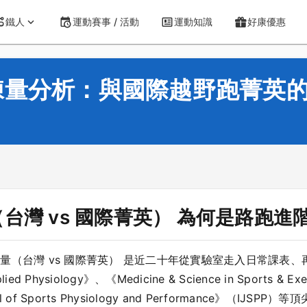
鐵人
運動賽事 / 活動
運動知識
好康優惠
練量分析：與國際越野跑菁英
台灣 vs 國際菁英） 為何是路跑進
量（台灣 vs 國際菁英） 是近二十年從實驗室走入日常課表
 Physiology》、《Medicine & Science in Sports & 
ournal of Sports Physiology and Performance》