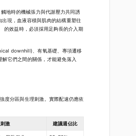
時，觸地時的機械張力與代謝壓力共同誘
內出現，血液容積與肌肉的結構重塑往
菁英） 的效益時，必須採用足夠長的介入期
cal downhill)、有氧基礎、專項遷移
統。理解它們之間的關係，才能避免落入
的跑步強度分區與生理刺激。實際配速仍應依
理刺激
建議週佔比