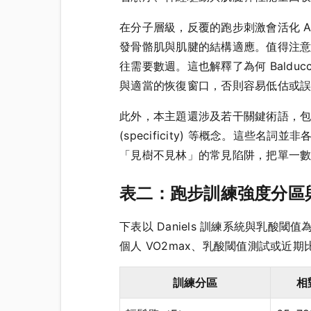
在分子層級，反覆的跑步刺激會活化 A
發骨骼肌與肌腱的結構適應。值得注
往需要數週。這也解釋了為何 Baldu
與適當的恢復窗口，否則容易低估或
此外，本主題還涉及若干關鍵術語，包括 垂直爬
(specificity) 等概念。這
「見樹不見林」的常見陷阱，把單一
表二：跑步訓練強度分區
下表以 Daniels 訓練系統與乳酸
個人 VO2max、乳酸閾值測試或近
訓練分區
相