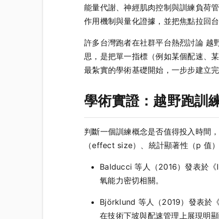
能量代謝、神經肌肉控制與訓練負荷管
作用機制與量化證據，並把焦點拉回
許多台灣跑者在社群平台熱烈討論 越
思，是把單一指標（例如某個配速、
最紮實的學術基礎開始，一步步建立
學術實證：越野跑訓練
判斷一個訓練概念是否值得投入時間
（effect size）、統計顯著性（p 值
Balducci 等人（2016）發表於《
氧能力密切相關。
Björklund 等人（2019）發表於《Int
在技術下坡與配速管理上展現明顯