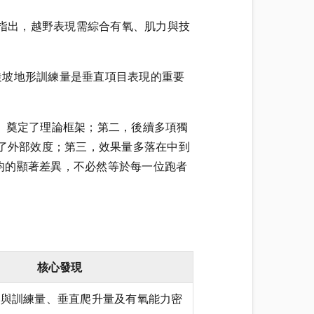
SSE)》的研究指出，越野表現需綜合有氧、肌力與技
》的研究指出，陡坡地形訓練量是垂直項目表現的重要
英） 奠定了理論框架；第二，後續多項獨
證，提升了外部效度；第三，效果量多落在中到
均的顯著差異，不必然等於每一位跑者
核心發現
現與訓練量、垂直爬升量及有氧能力密