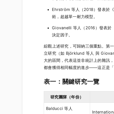
Ehrström 等人（2018）發表於《M
術，超越單一耐力模型。
Giovanelli 等人（2016）發表
決定因子。
綜觀上述研究，可歸納三個重點。第一，B
立研究（如 Björklund 等人 與
大的區間，代表這並非統計上的雜訊
都會獲得相同幅度的進步——這正是
表一：關鍵研究一覽
研究團隊（年份）
Balducci 等人
Internatio