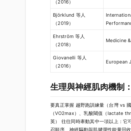
（2016）
Björklund 等人
Internatio
（2019）
Performan
Ehrström 等人
Medicine &
（2018）
Giovanelli 等人
European J
（2016）
生理與神經肌肉機制：
要真正掌握 越野跑訓練量（台灣 v
（VO2max）、乳酸閾值（lactate 
英） 往往同時牽動其中一項以上：它
召順序、神經驅動與肌腱彈性能量回