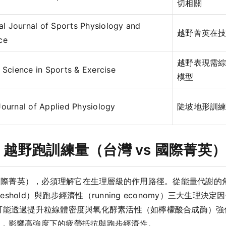
切相關
nal Journal of Sports Physiology and
越野菁英在
ce
越野表現需
 Science in Sports & Exercise
模型
ournal of Applied Physiology
陡坡地形訓
越野跑訓練量（台灣 vs 國際菁英）
s 國際菁英），必須理解它在生理層級的作用路徑。從能量代謝
threshold）與跑步經濟性（running economy）三大生理
可能透過提升粒線體密度與氧化酵素活性（如檸檬酸合成酶）強
收，影響高強度下的疲勞抵抗與跑步經濟性。