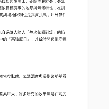
馬拉松與陽明山、谷關等越野賽，賽道
應依目標賽事的地形與氣候特性，在訓
品質與場地限制也是真實挑戰，戶外條件
也容易讓人陷入「每次都跟到爆」的陷
表中的「高強度日」，其餘時間仍嚴守輕
脫離恢復狀態、氣溫濕度與長期趨勢單看
差異巨大，許多研究的效果量是在高度