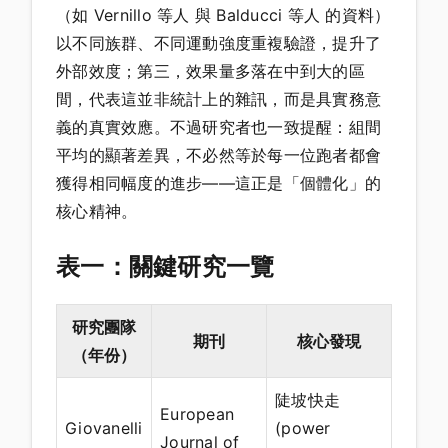
（如 Vernillo 等人 與 Balducci 等人 的資料）
以不同族群、不同運動強度重複驗證，提升了
外部效度；第三，效果量多落在中到大的區
間，代表這並非統計上的雜訊，而是具實務意
義的真實效應。不過研究者也一致提醒：組間
平均的顯著差異，不必然等於每一位跑者都會
獲得相同幅度的進步——這正是「個體化」的
核心精神。
表一：關鍵研究一覽
研究團隊
期刊
核心發現
（年份）
陡坡快走
European
Giovanelli
(power
Journal of