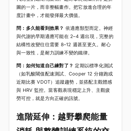
圖的一片，而非整幅畫作。把它放進合理的年
度計畫中，才能發揮最大價值。
問：多久能看到效果？
依適應類型而定。神經
與代謝的早期適應可能在 2–4 週出現，完整的
結構性改變往往需要 8–12 週甚至更久。耐心
與一致性，是耐力訓練不變的鐵律。
問：如何知道自己練對了？
定期以標準化測試
（如乳酸閾值配速測試、Cooper 12 分鐘跑或
近期比賽 VDOT）追蹤趨勢，並搭配主觀體感
與 HRV 監控。當客觀表現穩定上升、主觀疲
勞可控，就是方向正確的訊號。
進階延伸：越野攀爬能量