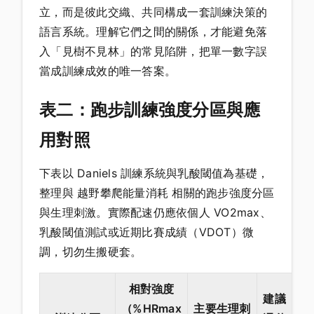
立，而是彼此交織、共同構成一套訓練決策的
語言系統。理解它們之間的關係，才能避免落
入「見樹不見林」的常見陷阱，把單一數字誤
當成訓練成效的唯一答案。
表二：跑步訓練強度分區與應
用對照
下表以 Daniels 訓練系統與乳酸閾值為基礎，
整理與 越野攀爬能量消耗 相關的跑步強度分區
與生理刺激。實際配速仍應依個人 VO2max、
乳酸閾值測試或近期比賽成績（VDOT）微
調，切勿生搬硬套。
相對強度
建議
（%HRmax
主要生理刺