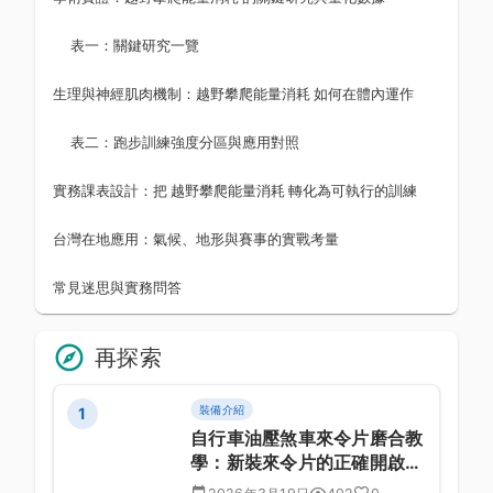
表一：關鍵研究一覽
生理與神經肌肉機制：越野攀爬能量消耗 如何在體內運作
表二：跑步訓練強度分區與應用對照
實務課表設計：把 越野攀爬能量消耗 轉化為可執行的訓練
台灣在地應用：氣候、地形與賽事的實戰考量
常見迷思與實務問答
再探索
裝備介紹
1
自行車油壓煞車來令片磨合教
學：新裝來令片的正確開啟方
式