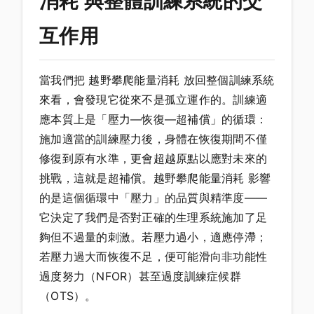
消耗 與整體訓練系統的交
互作用
當我們把 越野攀爬能量消耗 放回整個訓練系統
來看，會發現它從來不是孤立運作的。訓練適
應本質上是「壓力—恢復—超補償」的循環：
施加適當的訓練壓力後，身體在恢復期間不僅
修復到原有水準，更會超越原點以應對未來的
挑戰，這就是超補償。越野攀爬能量消耗 影響
的是這個循環中「壓力」的品質與精準度——
它決定了我們是否對正確的生理系統施加了足
夠但不過量的刺激。若壓力過小，適應停滯；
若壓力過大而恢復不足，便可能滑向非功能性
過度努力（NFOR）甚至過度訓練症候群
（OTS）。