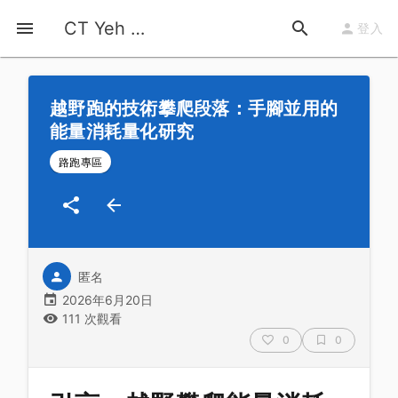
首頁
運動知識
詳情
CT Yeh 公路車基地
登入
越野跑的技術攀爬段落：手腳並用的
能量消耗量化研究
路跑專區
匿名
2026年6月20日
111 次觀看
0
0