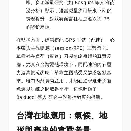
峰。多項減量研究（如 Bosquet 等人的後
設分析）顯示，適當減量約可帶來 3% 的
表現提升，對競賽而言往往是名次與 PB
的關鍵差距。
在監控方面，建議搭配 GPS 手錶（配速）、心
率帶與主觀體感（session-RPE）三管齊下。
單靠外在負荷（配速）容易忽略身體的真實反
應，尤其在台灣濕熱環境下，同配速的內在壓
力遠高於涼爽時；單靠主觀感受又缺乏客觀基
準。唯有內外負荷並用，才能在追求進步與避
免過度訓練之間取得平衡，這也呼應了
Balducci 等人 研究中對監控效度的提醒。
台灣在地應用：氣候、地
形與賽事的實戰考量