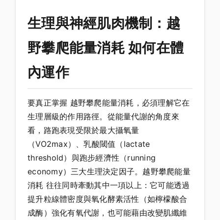
生理與神經肌肉機制：越
野攀爬能量消耗 如何在體
內運作
要真正掌握 越野攀爬能量消耗，必須理解它在
生理層級的作用路徑。從能量代謝的角度來
看，路跑表現受限於最大攝氧量
（VO2max）、乳酸閾值（lactate
threshold）與跑步經濟性（running
economy）三大生理決定因子。越野攀爬能量
消耗 往往同時牽動其中一項以上：它可能透過
提升粒線體密度與氧化酵素活性（如檸檬酸合
成酶）強化有氧代謝，也可能藉由改變肌纖維