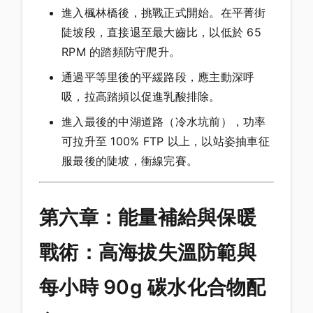
進入楓林橋後，挑戰正式開始。在平菁街
陡坡段，直接退至最大齒比，以低於 65
RPM 的踏頻防守爬升。
通過平等里後的平緩路段，應主動深呼
吸，拉高踏頻以促進乳酸排除。
進入最後的中湖道路（冷水坑前），功率
可拉升至 100% FTP 以上，以站姿抽車征
服最後的陡坡，衝線完賽。
第六章：能量補給與保暖
戰術：高海拔失溫防範與
每小時 90g 碳水化合物配