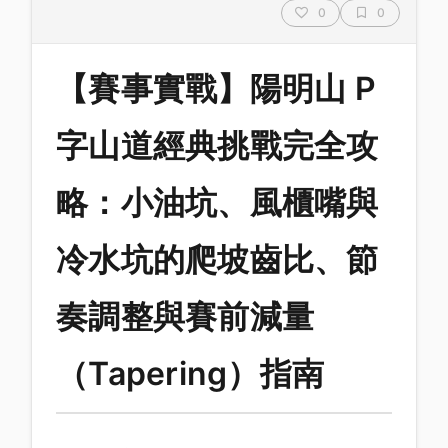
0
0
【賽事實戰】陽明山 P
字山道經典挑戰完全攻
略：小油坑、風櫃嘴與
冷水坑的爬坡齒比、節
奏調整與賽前減量
（Tapering）指南