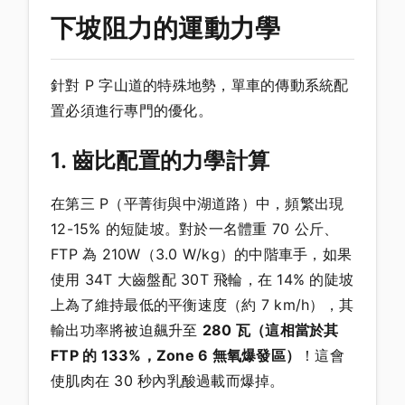
下坡阻力的運動力學
針對 P 字山道的特殊地勢，單車的傳動系統配
置必須進行專門的優化。
1. 齒比配置的力學計算
在第三 P（平菁街與中湖道路）中，頻繁出現
12-15% 的短陡坡。對於一名體重 70 公斤、
FTP 為 210W（3.0 W/kg）的中階車手，如果
使用 34T 大齒盤配 30T 飛輪，在 14% 的陡坡
上為了維持最低的平衡速度（約 7 km/h），其
輸出功率將被迫飆升至
280 瓦（這相當於其
FTP 的 133%，Zone 6 無氧爆發區）
！這會
使肌肉在 30 秒內乳酸過載而爆掉。