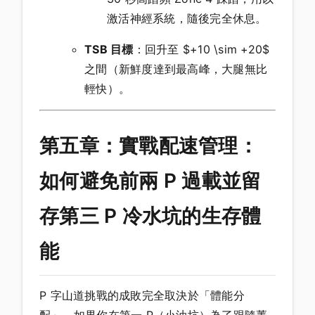
激活神經系統，隨後完全休息。
TSB 目標
：回升至 $+10 \sim +20$
之間（新鮮度達到最高峰，大腿無比
輕快）。
第五章：實戰配速管理：
如何避免前兩 P 過載並留
存第三 P 冷水坑的生存體
能
P 字山道挑戰的成敗完全取決於「體能分
配」。如果你在第一 P（小油坑）為了跟隨菁