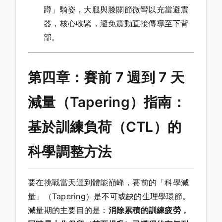
蹲」騎姿，大腿與膝關節微彎以充當避震
器，核心收緊，避免震動直接傳導至下背
部。
第四章：賽前 7 週到 7 天
減量（Tapering）指南：
基於訓練負荷（CTL）的
科學調整方法
要在挑戰當天達到體能巔峰，賽前的「科學減
量」（Tapering）是不可或缺的生理學環節。
減量期的主要目的是：
消除累積的訓練疲勞，