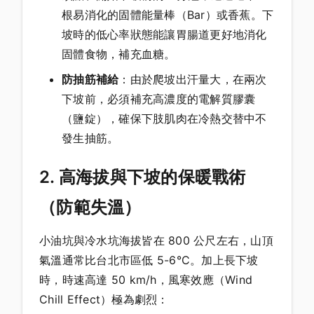
根易消化的固體能量棒（Bar）或香蕉。下
坡時的低心率狀態能讓胃腸道更好地消化
固體食物，補充血糖。
防抽筋補給
：由於爬坡出汗量大，在兩次
下坡前，必須補充高濃度的電解質膠囊
（鹽錠），確保下肢肌肉在冷熱交替中不
發生抽筋。
2. 高海拔與下坡的保暖戰術
（防範失溫）
小油坑與冷水坑海拔皆在 800 公尺左右，山頂
氣溫通常比台北市區低 5-6°C。加上長下坡
時，時速高達 50 km/h，風寒效應（Wind
Chill Effect）極為劇烈：