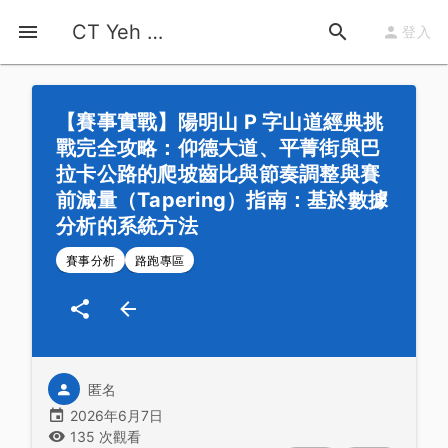
首頁
運動知識
詳情
CT Yeh 公路車基地
登入
【賽事實戰】陽明山 P 字山道經典挑
戰完全攻略：仰德大道、平菁街與巴
拉卡公路的爬坡齒比與節奏調整與賽
前減量（Tapering）指南：基於數據
分析的系統方法
賽事分析
路跑專區
匿名
2026年6月7日
135 次觀看