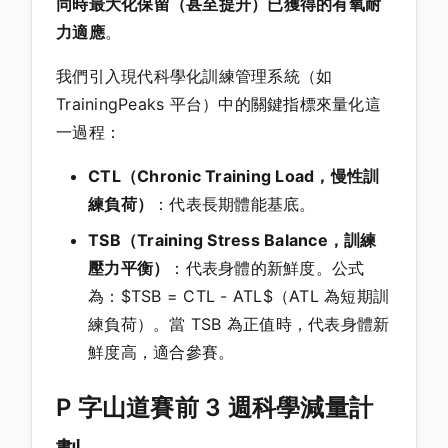
同時最大化保留（甚至提升）已獲得的有氧耐
力適應
。
我們引入現代科學化訓練管理系統（如
TrainingPeaks 平台）中的關鍵指標來量化這
一過程：
CTL（Chronic Training Load，慢性訓
練負荷）
：代表長期體能基底。
TSB（Training Stress Balance，訓練
壓力平衡）
：代表身體的新鮮度。公式
為：$TSB = CTL - ATL$（ATL 為短期訓
練負荷）。當 TSB 為正值時，代表身體新
鮮度高，適合參賽。
P 字山道賽前 3 週科學減量計