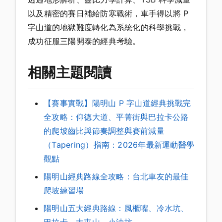
以及精密的賽日補給防寒戰術，車手得以將 P
字山道的地獄難度轉化為系統化的科學挑戰，
成功征服三陽開泰的經典考驗。
相關主題閱讀
【賽事實戰】陽明山 P 字山道經典挑戰完
全攻略：仰德大道、平菁街與巴拉卡公路
的爬坡齒比與節奏調整與賽前減量
（Tapering）指南：2026年最新運動醫學
觀點
陽明山經典路線全攻略：台北車友的最佳
爬坡練習場
陽明山五大經典路線：風櫃嘴、冷水坑、