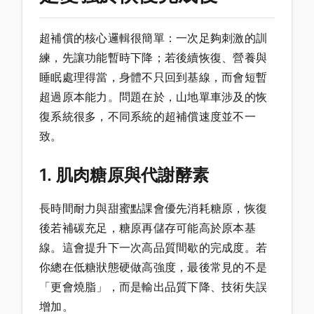
超補償的核心邏輯很簡單：一次足夠刺激的訓
練，先讓功能暫時下降；若後續恢復、營養與
睡眠處理得當，身體不只回到基線，而會短暫
超過原本能力。問題在於，山地單車涉及的恢
復系統很多，不同系統的超補償速度並不一
致。
1. 肌肉糖原與代謝酵素
長時間耐力與甜蜜點課會優先消耗糖原，恢復
後若補碳充足，糖原再儲存可能高於原本基
線。這會提升下一次高品質間歇的完成度。若
你總在低糖狀態硬做高強度，最後常見的不是
「更會燒脂」，而是輸出品質下降、技術失誤
增加。