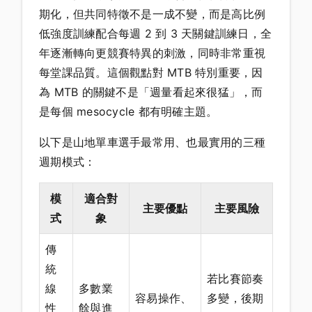
期化，但共同特徵不是一成不變，而是高比例
低強度訓練配合每週 2 到 3 天關鍵訓練日，全
年逐漸轉向更競賽特異的刺激，同時非常重視
每堂課品質。這個觀點對 MTB 特別重要，因
為 MTB 的關鍵不是「週量看起來很猛」，而
是每個 mesocycle 都有明確主題。
以下是山地單車選手最常用、也最實用的三種
週期模式：
模
適合對
主要優點
主要風險
式
象
傳
統
若比賽節奏
線
多數業
容易操作、
多變，後期
性
餘與進