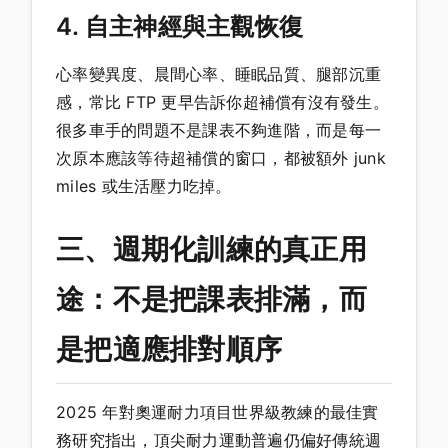
4. 自主神經與主觀恢復
心率變異度、晨間心率、睡眠品質、腿部沉重
感，常比 FTP 更早告訴你超補償有沒有發生。
很多車手的問題不是課表不夠進階，而是每一
次原本應該等待超補償的窗口，都被額外 junk
miles 或生活壓力吃掉。
三、週期化訓練的真正用
途：不是把課表排滿，而
是把適應排對順序
2025 年對奧運耐力項目世界級教練的最佳實
務研究指出，頂尖耐力運動普遍仍偏好傳統週