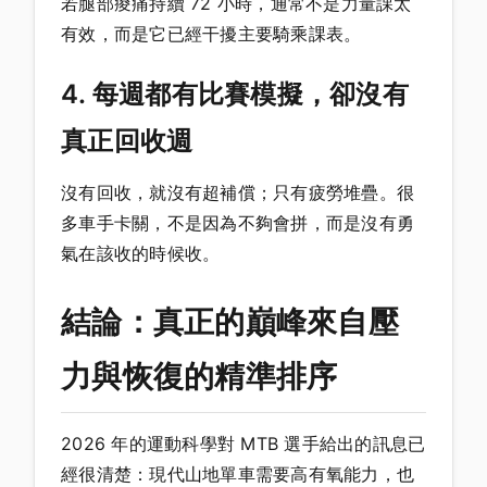
若腿部痠痛持續 72 小時，通常不是力量課太
有效，而是它已經干擾主要騎乘課表。
4. 每週都有比賽模擬，卻沒有
真正回收週
沒有回收，就沒有超補償；只有疲勞堆疊。很
多車手卡關，不是因為不夠會拼，而是沒有勇
氣在該收的時候收。
結論：真正的巔峰來自壓
力與恢復的精準排序
2026 年的運動科學對 MTB 選手給出的訊息已
經很清楚：現代山地單車需要高有氧能力，也