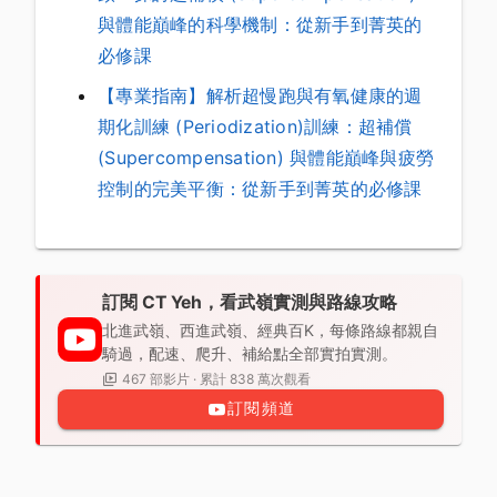
與體能巔峰的科學機制：從新手到菁英的
必修課
【專業指南】解析超慢跑與有氧健康的週
期化訓練 (Periodization)訓練：超補償
(Supercompensation) 與體能巔峰與疲勞
控制的完美平衡：從新手到菁英的必修課
訂閱 CT Yeh，看武嶺實測與路線攻略
北進武嶺、西進武嶺、經典百K，每條路線都親自
騎過，配速、爬升、補給點全部實拍實測。
467 部影片 · 累計 838 萬次觀看
訂閱頻道