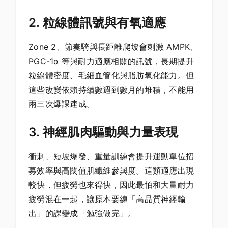
2. 粒線體訊號與有氧適應
Zone 2、節奏騎與長距離爬坡會刺激 AMPK、
PGC-1α 等與耐力適應相關的訊號，長期提升
粒線體密度、毛細血管化與脂肪氧化能力。但
這些改變依賴持續數週到數月的堆積，不能用
兩三次爆課速成。
3. 神經肌肉驅動與力量表現
衝刺、短坡爆發、重量訓練會提升運動單位招
募效率與高閾值肌纖維參與度。這類適應出現
較快，但疲勞也來得快，因此最怕和大量耐力
疲勞混在一起，讓原本要練「高品質神經輸
出」的課變成「勉強做完」。