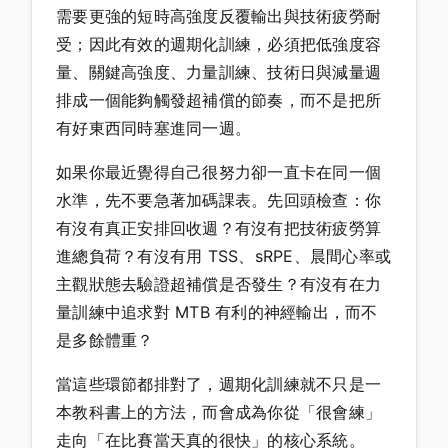
需要更強的短時高強度反覆輸出與技術疲勞耐
受；因此有效的週期化訓練，必須把低強度容
量、關鍵高強度、力量訓練、技術日與減量週
排成一個能夠觸發超補償的節奏，而不是把所
有好東西同時塞進同一週。
如果你最近覺得自己很努力卻一直卡在同一個
水準，先不要急著加碼課表。先回頭檢查：你
有沒有真正安排回收週？有沒有把技術疲勞算
進總負荷？有沒有用 TSS、sRPE、晨間心率或
主觀狀態去驗證超補償是否發生？有沒有在力
量訓練中追求對 MTB 有利的神經輸出，而不
是多餘體重？
當這些環節都排對了，週期化訓練就不只是一
本教科書上的方法，而會成為你從「很會練」
走向「在比賽當天真的很快」的核心系統。