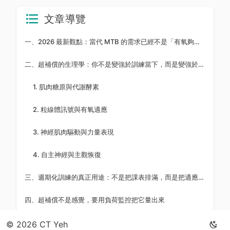
文章導覽
一、2026 最新觀點：當代 MTB 的需求已經不是「有氧夠強就好」
二、超補償的生理學：你不是變強於訓練當下，而是變強於恢復完成後
1. 肌肉糖原與代謝酵素
2. 粒線體訊號與有氧適應
3. 神經肌肉驅動與力量表現
4. 自主神經與主觀恢復
三、週期化訓練的真正用途：不是把課表排滿，而是把適應排對順序
四、超補償不是感覺，要用負荷監控把它量出來
© 2026 CT Yeh