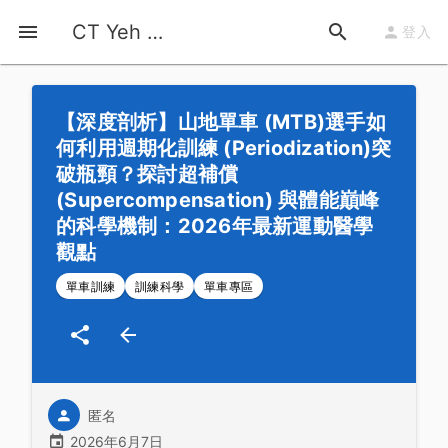
首頁
運動知識
詳情
CT Yeh 公路車基地
登入
【深度剖析】山地單車 (MTB)選手如
何利用週期化訓練 (Periodization)突
破瓶頸？探討超補償
(Supercompensation) 與體能巔峰
的科學機制：2026年最新運動醫學
觀點
單車訓練
訓練科學
單車專區
匿名
2026年6月7日