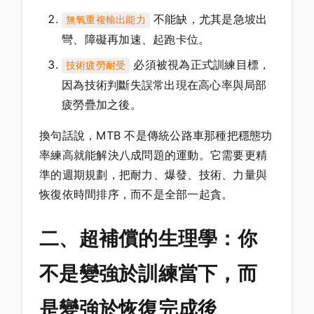
不能缺，尤其是急坡出
無氧重複輸出能力
彎、障礙再加速、起跑卡位。
必須被視為正式訓練目標，
技術疲勞耐受
因為技術判斷失誤常出現在高心率與局部
疲勞疊加之後。
換句話說，MTB 不是傳統公路車那種把穩態功
率練高就能解決八成問題的運動。它需要更精
準的週期規劃，把耐力、爆發、技術、力量與
恢復依時間排序，而不是全部一起貪。
二、超補償的生理學：你
不是變強於訓練當下，而
是變強於恢復完成後