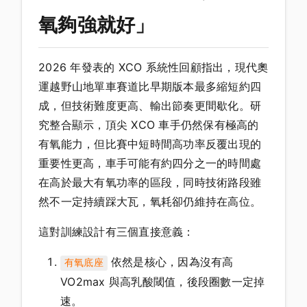
氧夠強就好」
2026 年發表的 XCO 系統性回顧指出，現代奧
運越野山地單車賽道比早期版本最多縮短約四
成，但技術難度更高、輸出節奏更間歇化。研
究整合顯示，頂尖 XCO 車手仍然保有極高的
有氧能力，但比賽中短時間高功率反覆出現的
重要性更高，車手可能有約四分之一的時間處
在高於最大有氧功率的區段，同時技術路段雖
然不一定持續踩大瓦，氧耗卻仍維持在高位。
這對訓練設計有三個直接意義：
依然是核心，因為沒有高
有氧底座
VO2max 與高乳酸閾值，後段圈數一定掉
速。