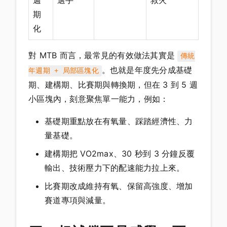
期
化
對 MTB 而言，最常見的有效做法其實是
傳統
。也就是年度先分成基礎
年週期 + 局部區塊化
期、建構期、比賽期與轉換期，但在 3 到 5 週
小區塊內，刻意聚焦單一能力，例如：
基礎期重點放在有氧量、踩踏經濟性、力
量基礎。
建構期把 VO2max、30 秒到 3 分鐘反覆
輸出、技術壓力下的配速能力拉上來。
比賽期改成維持有氧、保留高強度、增加
賽道專項與減量。