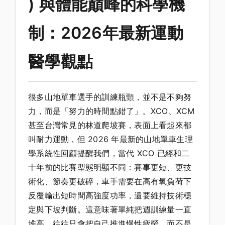
) 與體能巔峰的科學機
制：2026年最新運動
醫學觀點
很多山地單車選手的訓練瓶頸，並不是不夠努
力，而是「努力的時間點錯了」。XCO、XCM
甚至台灣常見的林道爬坡賽，表面上看起來都
叫耐力運動，但 2026 年最新的山地單車生理
學系統性回顧提醒我們，當代 XCO 已經和二
十年前的比賽型態明顯不同：賽事更短、更技
術化、節奏更破碎，車手需要在高有氧負荷下
反覆輸出短時間高強度功率，還要維持技術穩
定與下坡判斷。這意味著單純把週訓練量一直
堆高，往往只會把自己推進慢性疲勞，而不是