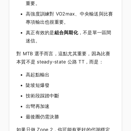
重要。
高強度訓練對 VO2max、中央輸送與比賽
專項輸出也很重要。
真正有效的是
組合與期化
，不是單一區間
迷信。
對 MTB 選手而言，這點尤其重要，因為比賽
本質不是 steady-state 公路 TT，而是：
高起點輸出
陡坡短爆發
技術段踩踏中斷
出彎再加速
最後圈仍需決勝
如果只做 Zone 2，你可能有更好的代謝穩定