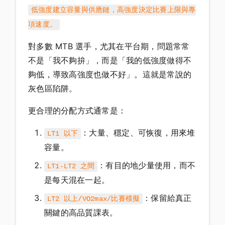
低強度建立容量與供應鏈，高強度決定比賽上限與專
項速度。
對多數 MTB 選手，尤其在平台期，問題常常
不是「我不夠拚」，而是「我的低強度做得不
夠低，導致高強度也做不好」。這就是常說的
灰色區陷阱。
更合理的分配方式通常是：
：大量、穩定、可恢復，用來堆
LT1 以下
容量。
：有目的地少量使用，而不
LT1-LT2 之間
是每天混在一起。
：保留給真正
LT2 以上/VO2max/比賽模擬
關鍵的高品質課表。