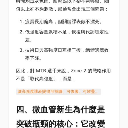
時間騎成灰色區、甜蜜點以下卻不夠輕鬆、閾
值以上卻不夠刺激，那通常會出現三個問題：
疲勞長期偏高，但關鍵課表做不漂亮。
低強度容量累積不足，恢復與代謝穩定性
差。
技術日與高強度日互相干擾，總體適應效
率下降。
因此，對 MTB 選手來說，Zone 2 的戰略作用
不是「取代高強度」，而是：
讓高強度課表變得可持續、可恢復、可堆疊。
四、微血管新生為什麼是
突破瓶頸的核心：它改變