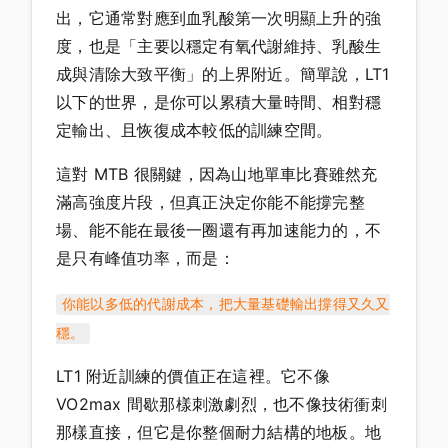
出，它通常對應到血乳酸第一次明顯上升的強
度，也是「主要以穩定有氧代謝維持、乳酸生
成與清除大致平衡」的上界附近。簡單說，LT1
以下的世界，是你可以累積大量時間、相對穩
定輸出、且恢復成本較低的訓練空間。
這對 MTB 很關鍵，因為山地單車比賽雖然充
滿高強度片段，但真正決定你能不能撐完整
場、能不能在最後一圈還有再加速能力的，不
是只有峰值功率，而是：
你能以多低的代謝成本，把大量基礎輸出撐得又久又
穩。
LT1 附近訓練的價值正在這裡。它不像
VO2max 間歇那樣刺激劇烈，也不像技術衝刺
那樣直接，但它是你整個耐力結構的地板。地