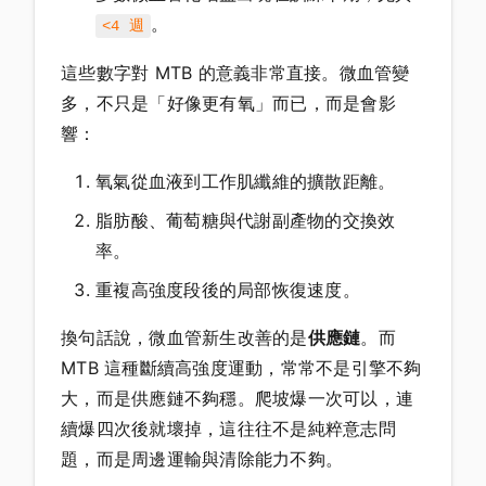
。
<4 週
這些數字對 MTB 的意義非常直接。微血管變
多，不只是「好像更有氧」而已，而是會影
響：
氧氣從血液到工作肌纖維的擴散距離。
脂肪酸、葡萄糖與代謝副產物的交換效
率。
重複高強度段後的局部恢復速度。
換句話說，微血管新生改善的是
供應鏈
。而
MTB 這種斷續高強度運動，常常不是引擎不夠
大，而是供應鏈不夠穩。爬坡爆一次可以，連
續爆四次後就壞掉，這往往不是純粹意志問
題，而是周邊運輸與清除能力不夠。