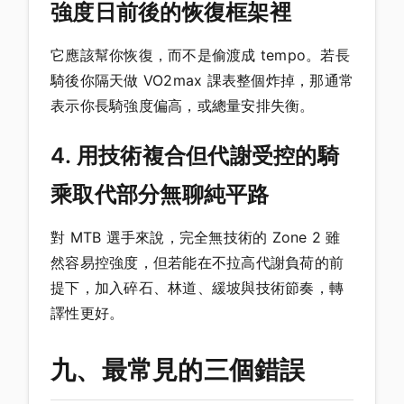
強度日前後的恢復框架裡
它應該幫你恢復，而不是偷渡成 tempo。若長
騎後你隔天做 VO2max 課表整個炸掉，那通常
表示你長騎強度偏高，或總量安排失衡。
4. 用技術複合但代謝受控的騎
乘取代部分無聊純平路
對 MTB 選手來說，完全無技術的 Zone 2 雖
然容易控強度，但若能在不拉高代謝負荷的前
提下，加入碎石、林道、緩坡與技術節奏，轉
譯性更好。
九、最常見的三個錯誤