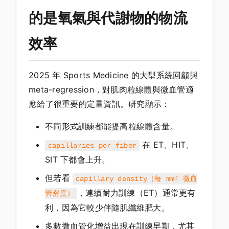
的是氧氣與代謝物的物流
效率
2025 年 Sports Medicine 的大型系統回顧與
meta-regression，對肌肉粒線體與微血管適
應給了很重要的定量資訊。研究顯示：
不同形式訓練都能提高粒線體含量。
在 ET、HIT、
capillaries per fiber
SIT 下都會上升。
但若看
capillary density（每 mm² 微血
，連續耐力訓練（ET）通常更有
管密度）
利，因為它較少伴隨肌纖維肥大。
多數微血管化增益出現在訓練早期，尤其