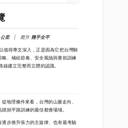
覽
 公里
| 爬升
幾乎全平
以值得專文深入，正是因為它把台灣騎
策略、補給節奏、安全風險與賽前訓練
路線建立完整而立體的認識。
。從地理條件來看，台灣的山脈走向、
高踏頻平路訓練的最佳都會場域。
有逐步推升張力的主旋律、也有最考驗