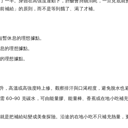
了一半。身體在高強度運動下，肝醣會持續消耗，一旦見底就會
提前補給」的原則，而不是等到餓了、渴了才補。
短暫休息的理想據點。
息的理想據點。
的理想據點。
0 毫升，高溫或高強度時上修。觀察排汗與口渴程度，避免脫水
需 60–90 克碳水，可由能量膠、能量棒、香蕉或在地小吃
就是把補給站變成美食探險。沿途的在地小吃不只補充熱量，