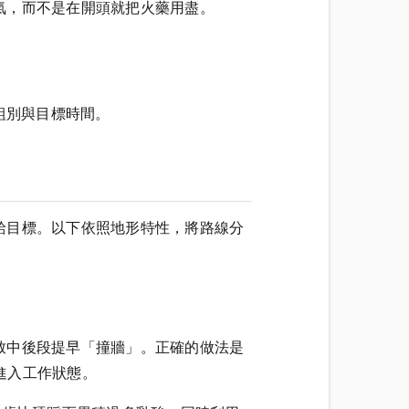
氣，而不是在開頭就把火藥用盡。
組別與目標時間。
給目標。以下依照地形特性，將路線分
致中後段提早「撞牆」。正確的做法是
步進入工作狀態。