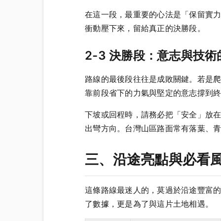
在這一段，最重要的心法是「保留實
衝動壓下來，留給真正的決勝段。
2-3 決勝段：意志與技
路線的最後段往往是成敗關鍵。若是
靠前段省下的力氣與堅定的意志撐到
下坡或回程時，請務必把「安全」放
出彎方向。台灣山區路面常有落葉、
三、沿途亮點與必看
這條路線最迷人的，莫過於沿途豐富
了數據，更是為了與這片土地相遇。