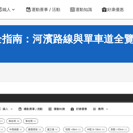
鐵人
運動賽事 / 活動
運動知識
好康優惠
全指南：河濱路線與單車道全