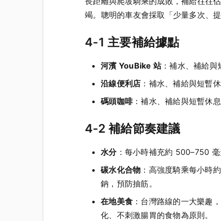
長距離與爬坡騎乘的成敗，補給往往佔
竭。聰明的車友會採取「少量多次、
4-1 主要補給據點
河濱 YouBike 站
：補水、補給與
沿線便利店
：補水、補給與短暫休
碼頭咖啡
：補水、補給與短暫休息
4-2 補給節奏建議
水分
：每小時補充約 500–75
碳水化合物
：高強度騎乘每小時約
鈉，預防抽筋。
在地美食
：台灣路線的一大樂趣，
化、不刺激腸胃的食物為原則。