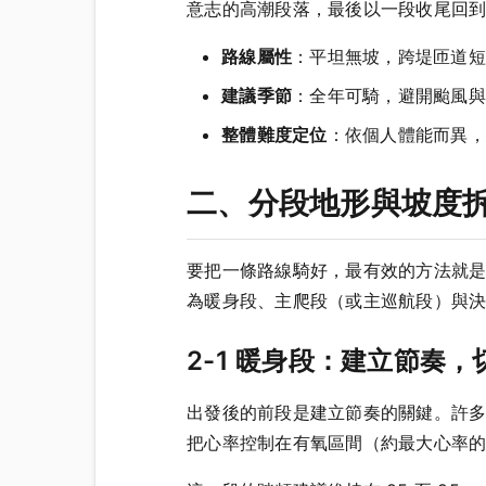
意志的高潮段落，最後以一段收尾回
路線屬性
：平坦無坡，跨堤匝道短
建議季節
：全年可騎，避開颱風與
整體難度定位
：依個人體能而異，
二、分段地形與坡度
要把一條路線騎好，最有效的方法就
為暖身段、主爬段（或主巡航段）與
2-1 暖身段：建立節奏，
出發後的前段是建立節奏的關鍵。許
把心率控制在有氧區間（約最大心率的 