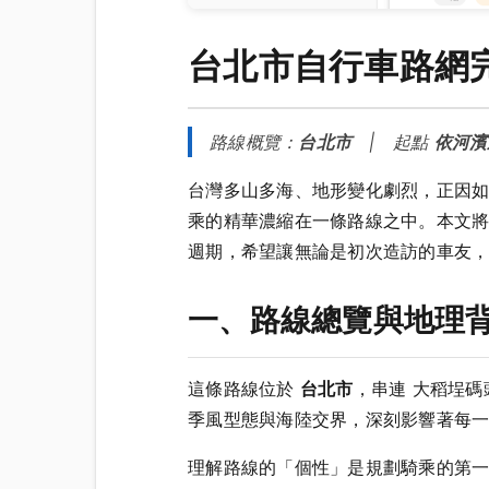
台北市自行車路網
路線概覽：
台北市
| 起點
依河濱
台灣多山多海、地形變化劇烈，正因
乘的精華濃縮在一條路線之中。本文
週期，希望讓無論是初次造訪的車友，
一、路線總覽與地理
這條路線位於
台北市
，串連 大稻埕
季風型態與海陸交界，深刻影響著每
理解路線的「個性」是規劃騎乘的第