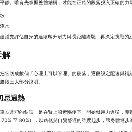
到平靜。唯有先掌握整體結構，才能在正確的段落投入正確的力
坡
淹水
建議先評估自身的連續爬升耐力與長距離經驗，再決定挑戰的
拆解
是把它切成數個「心理上可以管理」的段落，逐段設定配速與補
決勝段三大部分說明。
切忌過熱
多車友常犯的錯誤，是在腎上腺素驅使下一開始就用力過猛，導
70% 至 80%），以略低於自覺舒適的強度起步，讓身體逐