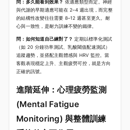
問：多久能看到效果？
依適應類型而定。神經
與代謝的早期適應可能在 2–4 週出現，而完整
的結構性改變往往需要 8–12 週甚至更久。耐
心與一致性，是耐力訓練不變的鐵律。
問：如何知道自己練對了？
定期以標準化測試
（如 20 分鐘功率測試、乳酸閾值配速測試）
追蹤趨勢，並搭配主觀體感與 HRV 監控。當
客觀表現穩定上升、主觀疲勞可控，就是方向
正確的訊號。
進階延伸：心理疲勞監測
(Mental Fatigue
Monitoring) 與整體訓練