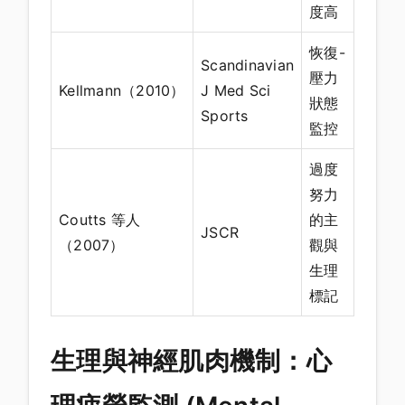
度高
恢復-
Scandinavian
壓力
Kellmann（2010）
J Med Sci
狀態
Sports
監控
過度
努力
Coutts 等人
的主
JSCR
（2007）
觀與
生理
標記
生理與神經肌肉機制：心