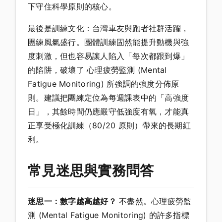
下守住科學原則的核心。
最後是訓練文化：台灣車友與跑者社群活躍，
團練風氣盛行。團體訓練固然能提升動機與強
度刺激，但也容易讓人陷入「每次都跟到爆」
的陷阱，破壞了 心理疲勞監測 (Mental
Fatigue Monitoring) 所強調的強度分佈原
則。建議把團練定位為每週課表中的「高強度
日」，其餘時間仍應嚴守低強度有氧，才能真
正享受極化訓練（80/20 原則）帶來的長期紅
利。
常見迷思與實務問答
迷思一：數字越高越好？
不盡然。心理疲勞監
測 (Mental Fatigue Monitoring) 的許多指標