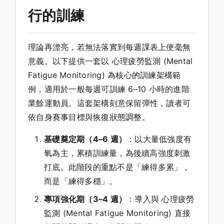
行的訓練
理論再漂亮，若無法落實到每週課表上便毫無
意義。以下提供一套以 心理疲勞監測 (Mental
Fatigue Monitoring) 為核心的訓練架構範
例，適用於一般每週可訓練 6–10 小時的進階
業餘運動員。這套架構刻意保留彈性，讀者可
依自身賽事目標與恢復狀態調整。
基礎奠定期（4–6 週）
：以大量低強度有
氧為主，累積訓練量，為後續高強度刺激
打底。此階段的重點不是「練得多累」，
而是「練得多穩」。
專項強化期（3–4 週）
：導入與 心理疲勞
監測 (Mental Fatigue Monitoring) 直接