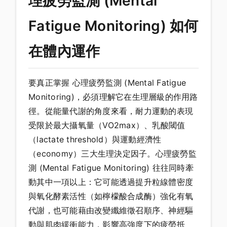
理疲勞監測 (Mental
Fatigue Monitoring) 如何
在體內運作
要真正掌握 心理疲勞監測 (Mental Fatigue
Monitoring)，必須理解它在生理層級的作用路
徑。從能量代謝的角度來看，耐力運動的表現
受限於最大攝氧量（VO2max）、乳酸閾值
（lactate threshold）與運動經濟性
（economy）三大生理決定因子。心理疲勞監
測 (Mental Fatigue Monitoring) 往往同時牽
動其中一項以上：它可能透過提升粒線體密度
與氧化酵素活性（如檸檬酸合成酶）強化有氧
代謝，也可能藉由改變纖維徵召順序、神經驅
動與肌肉緩衝能力，影響高強度下的疲勞抵