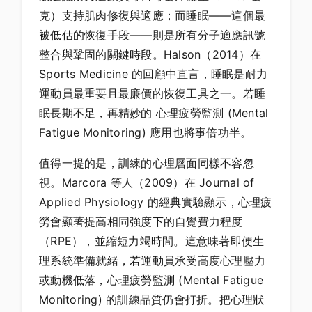
克）支持肌肉修復與適應；而睡眠——這個最
被低估的恢復手段——則是所有分子適應訊號
整合與鞏固的關鍵時段。Halson（2014）在
Sports Medicine 的回顧中直言，睡眠是耐力
運動員最重要且最廉價的恢復工具之一。若睡
眠長期不足，再精妙的 心理疲勞監測 (Mental
Fatigue Monitoring) 應用也將事倍功半。
值得一提的是，訓練的心理層面同樣不容忽
視。Marcora 等人（2009）在 Journal of
Applied Physiology 的經典實驗顯示，心理疲
勞會顯著提高相同強度下的自覺費力程度
（RPE），並縮短力竭時間。這意味著即便生
理系統準備就緒，若運動員承受高度心理壓力
或動機低落，心理疲勞監測 (Mental Fatigue
Monitoring) 的訓練品質仍會打折。把心理狀