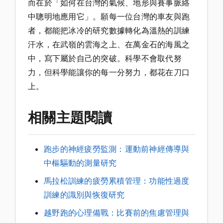
而在於「如何在台灣的氣候、地形與賽事脈絡
中聰明地應用它」。願每一位台灣的車友與跑
者，都能把冰冷的研究數據轉化為溫熱的訓練
汗水，在武嶺的雲海之上、在萬金石的海風之
中，寫下屬於自己的突破。科學不會取代努
力，但科學能讓你的每一分努力，都花在刀口
上。
相關主題閱讀
跑步的神經疲勞監測：運動前神經傳導與
中樞驅動的測量研究
馬拉松訓練的疲勞累積管理：功能性過度
訓練的識別與恢復研究
越野跑的心理備戰：比賽前的焦慮管理與