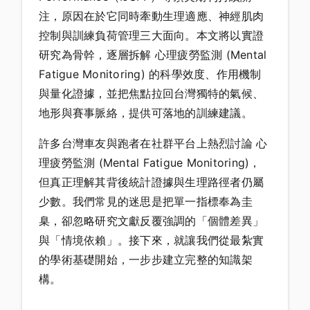
注，原因在於它同時牽動生理適應、神經肌肉
控制與訓練負荷管理三大面向。本文將以實證
研究為骨幹，逐層拆解 心理疲勞監測 (Mental
Fatigue Monitoring) 的科學效度、作用機制
與量化證據，並把焦點拉回台灣獨特的氣候、
地形與賽事脈絡，提供可落地的訓練建議。
許多台灣車友與跑者在社群平台上熱烈討論 心
理疲勞監測 (Mental Fatigue Monitoring)，
但真正理解其背後統計證據與生理路徑者仍屬
少數。我們常見的迷思是把單一指標奉為圭
臬，卻忽略研究文獻反覆強調的「個體差異」
與「情境依賴」。接下來，就讓我們從最紮實
的學術基礎開始，一步步建立完整的知識架
構。