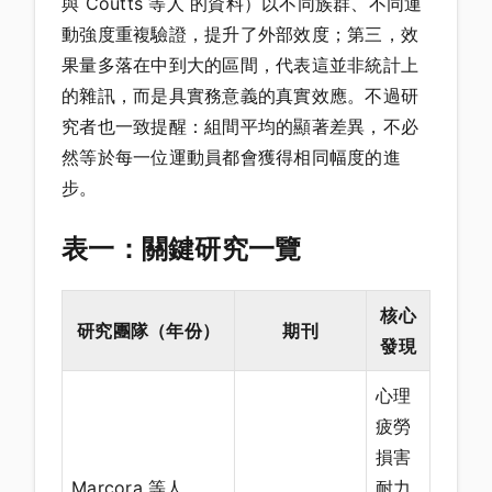
與 Coutts 等人 的資料）以不同族群、不同運
動強度重複驗證，提升了外部效度；第三，效
果量多落在中到大的區間，代表這並非統計上
的雜訊，而是具實務意義的真實效應。不過研
究者也一致提醒：組間平均的顯著差異，不必
然等於每一位運動員都會獲得相同幅度的進
步。
表一：關鍵研究一覽
核心
研究團隊（年份）
期刊
發現
心理
疲勞
損害
Marcora 等人
耐力