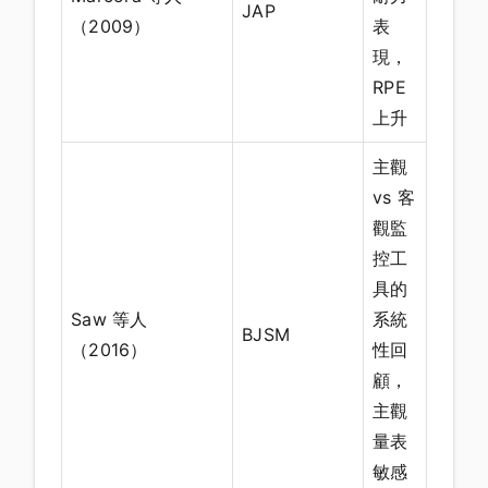
JAP
（2009）
表
現，
RPE
上升
主觀
vs 客
觀監
控工
具的
Saw 等人
系統
BJSM
（2016）
性回
顧，
主觀
量表
敏感