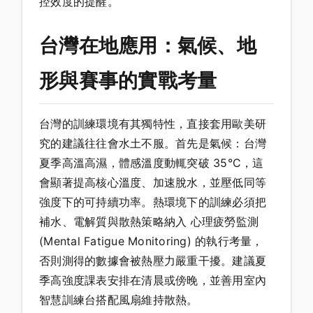
控效度的提醒。
台灣在地應用：氣候、地
形與賽事的實戰考量
台灣的訓練環境有其獨特性，直接套用歐美研
究的建議往往會水土不服。首先是氣候：台灣
夏季高溫高濕，體感溫度動輒突破 35°C，這
會顯著提高核心溫度、加速脫水，並壓低同等
強度下的可持續功率。熱環境下的訓練必須把
補水、電解質與散熱策略納入 心理疲勞監測
(Mental Fatigue Monitoring) 的執行考量，
否則測得的數據會被熱壓力嚴重干擾。建議夏
季高強度課表安排在清晨或傍晚，並善用室內
智慧訓練台搭配風扇維持散熱。