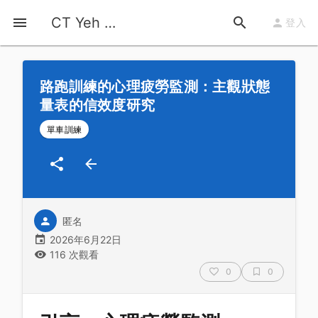
首頁
運動知識
詳情
CT Yeh 公路車基地
登入
路跑訓練的心理疲勞監測：主觀狀態
量表的信效度研究
單車訓練
匿名
2026年6月22日
116 次觀看
0
0