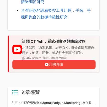
情緒調節研究
台灣路跑的訓練監控工具比較：手錶、手
機與跑台的數據準確性研究
訂閱 CT Yeh，看武嶺實測與路線攻略
北進武嶺、西進武嶺、經典百K，每條路線都親自
騎過，配速、爬升、補給點全部實拍實測。
467 部影片 · 累計 838 萬次觀看
訂閱頻道
文章導覽
引言：心理疲勞監測 (Mental Fatigue Monitoring) 為何是進階訓練的關鍵拼圖