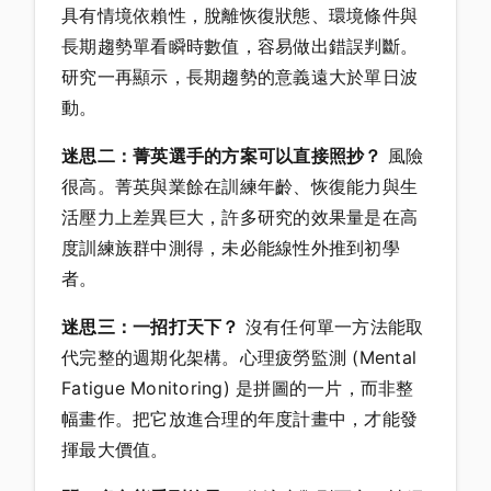
具有情境依賴性，脫離恢復狀態、環境條件與
長期趨勢單看瞬時數值，容易做出錯誤判斷。
研究一再顯示，長期趨勢的意義遠大於單日波
動。
迷思二：菁英選手的方案可以直接照抄？
風險
很高。菁英與業餘在訓練年齡、恢復能力與生
活壓力上差異巨大，許多研究的效果量是在高
度訓練族群中測得，未必能線性外推到初學
者。
迷思三：一招打天下？
沒有任何單一方法能取
代完整的週期化架構。心理疲勞監測 (Mental
Fatigue Monitoring) 是拼圖的一片，而非整
幅畫作。把它放進合理的年度計畫中，才能發
揮最大價值。