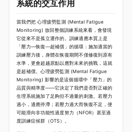
系統的交互作用
當我們把 心理疲勞監測 (Mental Fatigue
Monitoring) 放回整個訓練系統來看，會發現
它從來不是孤立運作的。訓練適應本質上是
「壓力—恢復—超補償」的循環：施加適當的
訓練壓力後，身體在恢復期間不僅修復到原有
水準，更會超越原點以應對未來的挑戰，這就
是超補償。心理疲勞監測 (Mental Fatigue
Monitoring) 影響的是這個循環中「壓力」的
品質與精準度——它決定了我們是否對正確的
生理系統施加了足夠但不過量的刺激。若壓力
過小，適應停滯；若壓力過大而恢復不足，便
可能滑向非功能性過度努力（NFOR）甚至過
度訓練症候群（OTS）。