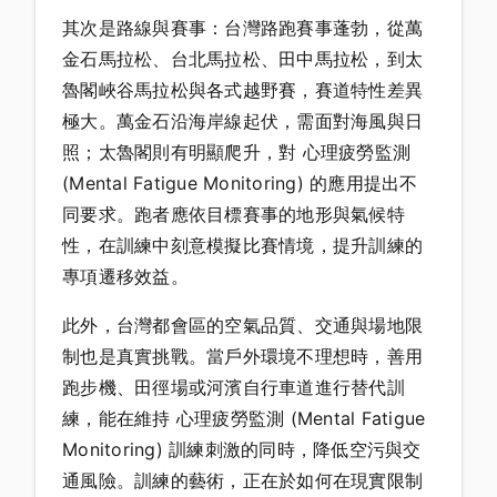
其次是路線與賽事：台灣路跑賽事蓬勃，從萬
金石馬拉松、台北馬拉松、田中馬拉松，到太
魯閣峽谷馬拉松與各式越野賽，賽道特性差異
極大。萬金石沿海岸線起伏，需面對海風與日
照；太魯閣則有明顯爬升，對 心理疲勞監測
(Mental Fatigue Monitoring) 的應用提出不
同要求。跑者應依目標賽事的地形與氣候特
性，在訓練中刻意模擬比賽情境，提升訓練的
專項遷移效益。
此外，台灣都會區的空氣品質、交通與場地限
制也是真實挑戰。當戶外環境不理想時，善用
跑步機、田徑場或河濱自行車道進行替代訓
練，能在維持 心理疲勞監測 (Mental Fatigue
Monitoring) 訓練刺激的同時，降低空污與交
通風險。訓練的藝術，正在於如何在現實限制