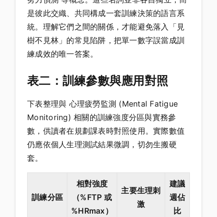
是彼此交織、共同構成一套訓練決策的語言系
統。理解它們之間的關係，才能避免落入「見
樹不見林」的常見陷阱，把單一數字誤當成訓
練成效的唯一答案。
表二：訓練參數與應用對照
下表整理與 心理疲勞監測 (Mental Fatigue
Monitoring) 相關的訓練強度分區與實務參
數，供讀者在規劃課表時對照使用。實際數值
仍應依個人生理測試結果微調，切勿生搬硬
套。
相對強度
建議
主要生理刺
訓練分區
（%FTP 或
週佔
激
%HRmax）
比