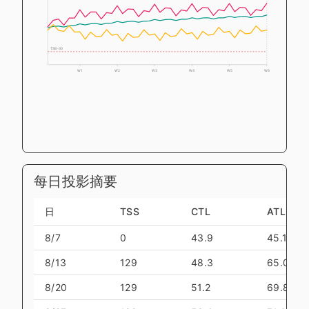
TSB -30
W1
W2
W3
W4
W5
W6
每日投影摘要
日
TSS
CTL
ATL
8/7
0
43.9
45.1
8/13
129
48.3
65.0
8/20
129
51.2
69.8