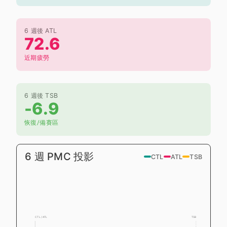
6 週後 ATL
72.6
近期疲勞
6 週後 TSB
-6.9
恢復/備賽區
6 週 PMC 投影
CTL
ATL
TSB
CTL / ATL
TSB