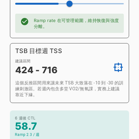
Ramp rate 在可管理範圍，維持恢復與強度
分離。
TSB 目標週 TSS
建議區間
424 - 716
這個反推區間用來讓未來 TSB 大致落在 -10 到 -30 的訓
練刺激區。若週內包含多堂 VO2/無氧課，實務上建議
靠近下緣。
6 週後 CTL
58.7
Ramp 2.3 / 週