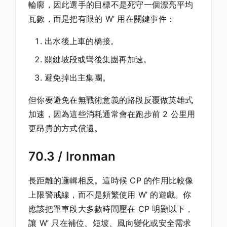
輪廓，因此選手的目標不是死守一個漂亮平均
瓦數，而是把有限的 W’ 用在關鍵事件：
出水後上車的橋接。
關鍵坡段或彎後集團再加速。
避免掉出主集團。
但你要避免在無戰術意義的路段反覆做英雄式
加速，因為這些消耗通常會在跑步前 2 公里用
更昂貴的方式償還。
70.3 / Ironman
長距離的邏輯相反。這時候 CP 的作用比較像
上限警戒線，而不是頻繁使用 W’ 的遊戲。你
應該把單車段大多數時間壓在 CP 明顯以下，
讓 W’ 只在補位、短坡、風向變化或安全需求