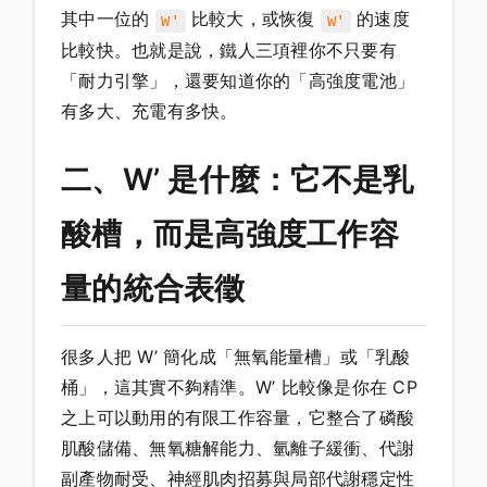
其中一位的
比較大，或恢復
的速度
W'
W'
比較快。也就是說，鐵人三項裡你不只要有
「耐力引擎」，還要知道你的「高強度電池」
有多大、充電有多快。
二、W’ 是什麼：它不是乳
酸槽，而是高強度工作容
量的統合表徵
很多人把 W’ 簡化成「無氧能量槽」或「乳酸
桶」，這其實不夠精準。W’ 比較像是你在 CP
之上可以動用的有限工作容量，它整合了磷酸
肌酸儲備、無氧糖解能力、氫離子緩衝、代謝
副產物耐受、神經肌肉招募與局部代謝穩定性