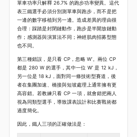
單車功率只解釋 26.7% 的跑步功率變異。這代
表三鐵選手必須分別測單車與跑步，而不是把
一邊的數字移植到另一邊。造成差異的理由很
合理：踩踏是封閉鏈動作，跑步是半開放鏈動
作；感測器與演算法不同；神經肌肉招募型態
也不同。
第三種錯誤，是只看 CP，忽略 W’。兩位 CP
都是 280 W 的選手，其中一位 W’ 是 12 kJ，
另一位是 18 kJ，面對同一條技術型賽道，後
者在集團加速、橋接與短坡處理上通常擁有更
高容錯。若教練只看 CP 一項，就會錯把兩人
視為同類型選手，導致課表設計和比賽戰術都
過度簡化。
因此，鐵人三項的正確做法是：