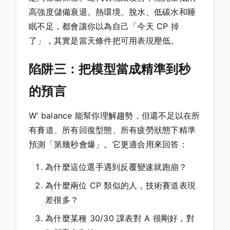
高強度儲備衰退。熱環境、脫水、低碳水和睡
眠不足，都會讓你以為自己「今天 CP 掉
了」，其實是當天條件把可用表現壓低。
陷阱三：把模型當成精準到秒
的預言
W’ balance 能幫你理解趨勢，但還不足以在所
有賽道、所有回復型態、所有疲勞狀態下精準
預測「第幾秒會爆」。它更適合用來回答：
為什麼這位選手遇到反覆變速就跑崩？
為什麼兩位 CP 類似的人，技術賽道表現
差很多？
為什麼某種 30/30 課表對 A 很剛好，對