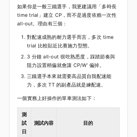
如果你是一般三鐵選手，我更建議用「多時長
time trial」建立 CP，而不是過度依賴一次性
all-out。理由有三個：
對配速成熟的耐力選手而言，多次 time
trial 比較貼近比賽施力型態。
3 分鐘 all-out 很吃熟悉度，踩踏節奏與
阻力設置稍偏就會讓 CP/W’ 偏掉。
三鐵選手本來就需要高品質自我配速能
力，多次 TT 的副產品就是練配速。
一個實務上好操作的單車測法如下：
測
試
測試內容
目的
日