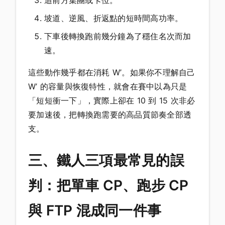
坡道、逆風、折返點的短時間高功率。
下車後轉換跑前幾分鐘為了穩住名次而加
速。
這些動作幾乎都在消耗 W’。如果你不理解自己
W’ 的容量與恢復特性，就會在賽中以為只是
「短短衝一下」，實際上卻在 10 到 15 次非必
要加速後，把轉換跑需要的高品質節奏全部透
支。
三、鐵人三項最常見的誤
判：把單車 CP、跑步 CP
與 FTP 混成同一件事