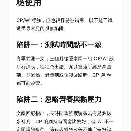
糙使用
CP/W’ 很強，但也很容易被錯用。以下是三鐵
選手最常見的幾個陷阱。
陷阱一：測試時間點不一致
賽季前測一次，三個月後還拿同一組 CP/W’ 設
所有課表，往往會出錯。尤其當選手經歷高量
期、熱適應、減量期或傷後回歸時，CP 與 W’
都可能改變。
陷阱二：忽略營養與熱壓力
文獻回顧指出，長時間重強度騎乘若有足夠碳
水補充，CP 的維持時間會比較好；但 W’ 不一
定同樣被保住。這代表補給改善不能完全抵消