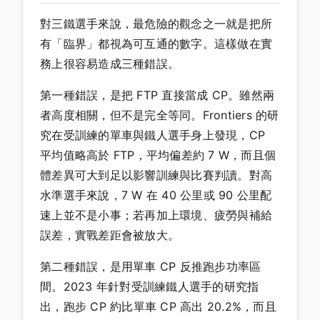
對三鐵選手來說，最危險的觀念之一就是把所
有「臨界」都視為可互通的數字。這樣做在實
務上很容易造成三種錯誤。
第一種錯誤，是把 FTP 直接當成 CP。雖然兩
者高度相關，但不是完全等同。Frontiers 的研
究在受訓練的單車與鐵人選手身上發現，CP
平均值略高於 FTP，平均偏差約 7 W，而且個
體差異可大到足以影響訓練與比賽判讀。對高
水準選手來說，7 W 在 40 公里或 90 公里配
速上並不是小事；若再加上環境、疲勞與補給
誤差，實戰差距會被放大。
第二種錯誤，是用單車 CP 反推跑步功率區
間。2023 年針對受訓練鐵人選手的研究指
出，跑步 CP 約比單車 CP 高出 20.2%，而且