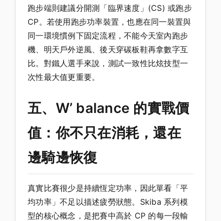
跑步端則建議分開測「臨界速度」(CS) 或跑步
CP。若使用跑步功率裝置，也應在同一裝置與
同一環境慣例下固定流程，不能今天室內跑步
機、明天戶外逆風、後天穿碳板鞋再拿數字互
比。對鐵人選手來說，測試一致性比炫技型一
次性最大值更重要。
五、W’ balance 的實戰價
值：你不只在消耗，還在
邊騎邊恢復
真實比賽很少是持續恆定功率，因此單看「平
均功率」不足以描述疲勞狀態。Skiba 系列模
型的核心概念，是把賽中高於 CP 的每一段輸