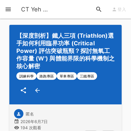
首頁
運動知識
詳情
CT Yeh 公路車基地
登入
【深度剖析】鐵人三項 (Triathlon)選
手如何利用臨界功率 (Critical
Power) 評估突破瓶頸？探討無氧工
作容量 (W') 與體能界限的科學機制之
核心解密
訓練科學
路跑專區
單車專區
三鐵專區
匿名
2026年6月7日
194 次觀看