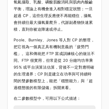
氧氣攝取、乳酸、磷酸肌酸消耗與肌肉內酸鹼
平衡，理論上有機會進入相對穩定狀態；一旦
超過 CP，這些生理反應便不再能穩住，攝氧
會持續往最大攝氧量爬升，代謝副產物快速累
積，直到你被迫降速或停止。
Poole、Burnley、Jones 等人對 CP 的整理，
把它視為一個真正具有機制意義的「疲勞門
檻」。這和傳統把 FTP 當成訓練核心的做法不
同。FTP 很實用，但常是從 20 分鐘均功率乘
95% 或平台演算法估算，背後不一定對應明確
的生理邊界；CP 則是建立在功率與可持續時
間的雙參數模型上，能把「穩態能力」與「超
過穩態後的有限儲備」拆開來看。
在二參數模型中，可用以下公式描述：