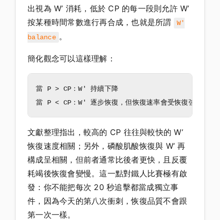
出視為 W’ 消耗，低於 CP 的每一段則允許 W’
按某種時間常數進行再合成，也就是所謂
W'
。
balance
簡化觀念可以這樣理解：
當 P > CP：W' 持續下降

文獻整理指出，較高的 CP 往往與較快的 W’
恢復速度相關；另外，磷酸肌酸恢復與 W’ 再
構成呈相關，但前者通常比後者更快，且反覆
耗竭後恢復會變慢。這一點對鐵人比賽極有啟
發：你不能把每次 20 秒追擊都當成獨立事
件，因為今天的第八次衝刺，恢復品質不會跟
第一次一樣。