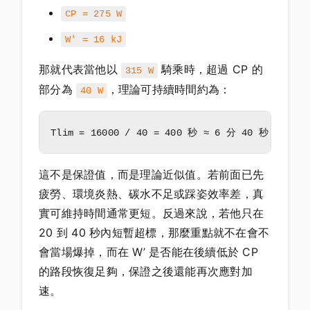
CP = 275 W
W' = 16 kJ
那就代表當他以
騎乘時，超過 CP 的
315 W
部分為
，理論可持續時間約為：
40 W
這不是保證值，而是理論近似值。若前面已先
疲勞、環境炎熱、碳水不足或踩姿效率差，真
實可維持時間通常更短。反過來說，若他只在
20 到 40 秒內短暫超標，那麼重點就不在會不
會當場爆掉，而在 W’ 是否能在後續低於 CP
的路段恢復足夠，保證之後還能再次應對加
速。