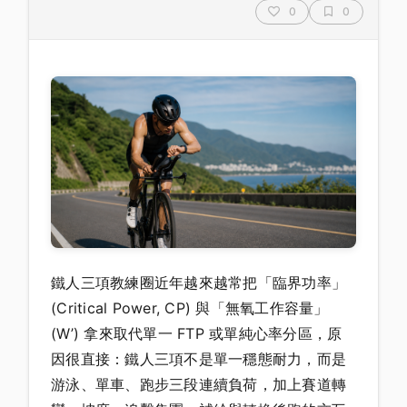
0
0
鐵人三項教練圈近年越來越常把「臨界功率」
(Critical Power, CP) 與「無氧工作容量」
(W’) 拿來取代單一 FTP 或單純心率分區，原
因很直接：鐵人三項不是單一穩態耐力，而是
游泳、單車、跑步三段連續負荷，加上賽道轉