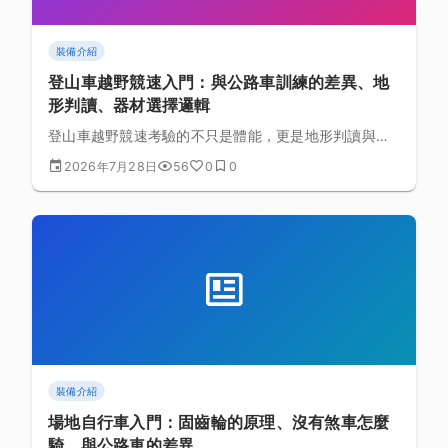
裝備介紹
登山車越野競速入門：與公路車訓練的差異、地
形判讀、器材選擇邏輯
登山車越野競速考驗的不只是體能，更是地形判讀與操
控技術。這篇比較它與公路車訓練的本質差異，說明賽
2026年7月28日
56
0
0
道地形怎麼讀、器材該怎麼挑，給想跨界的公路車騎士
入門指引。
裝備介紹
場地自行車入門：固齒輪的原理、沒有煞車怎麼
騎、與公路車的差異