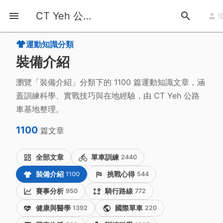
首頁
運動知識
類別
Equipment Review
CT Yeh 公路車基地
運動知識分類
裝備介紹
瀏覽「裝備介紹」分類下的 1100 篇運動知識文章，涵
蓋訓練科學、實戰技巧與在地經驗，由 CT Yeh 公路
車基地整理。
1100
篇文章
全部文章
單車訓練
2440
裝備介紹
1100
挑戰心得
544
賽事分析
950
騎行路線
772
健康與醫學
1392
國際單車
220