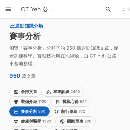
首頁
運動知識
類別
Race Analysis
CT Yeh 公路車基地
運動知識分類
賽事分析
瀏覽「賽事分析」分類下的 950 篇運動知識文章，涵
蓋訓練科學、實戰技巧與在地經驗，由 CT Yeh 公路
車基地整理。
950
篇文章
全部文章
單車訓練
2440
裝備介紹
1100
挑戰心得
544
賽事分析
950
騎行路線
772
健康與醫學
1392
國際單車
220